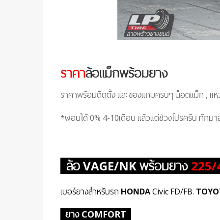
ราคา
ล้อแม็กพร้อมยาง
ราคาพร้อมติดตั้ง และของแถมครบๆ น็อตแม็ก , แหว
*ผ่อนได้ 0% 4-10เดือน แล้วแต่ช่วงโปรครับ ทักม
ล้อ VAGE/NK พร้อมยาง
225/
เบอร์ยางสำหรับรถ
HONDA
Civic FD/FB.
TOYO
ยาง COMFORT