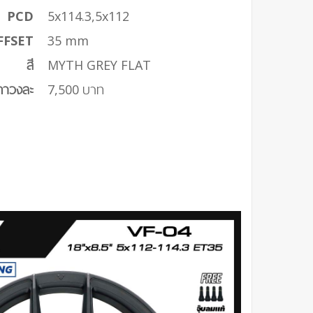
PCD
5x114.3,5x112
FFSET
35 mm
สี
MYTH GREY FLAT
คาวงละ
7,500 บาท