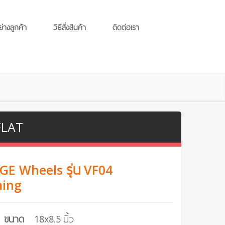
ย่างลูกค้า
วิธีสั่งสินค้า
ติดต่อเรา
FLAT
AGE Wheels รุ่น VF04
ming
ขนาด
18x8.5 นิ้ว