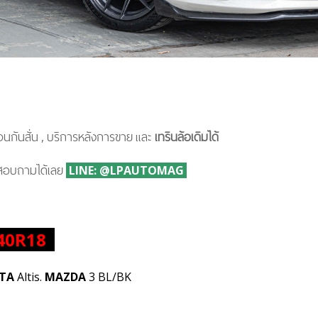
นกันสั่น , บริการหลังการขาย และ
เทรินล้อเดิมได้
าสอบถามได้เลย
LINE: @LPAUTOMAG
40R18
TA
Altis.
MAZDA
3 BL/BK