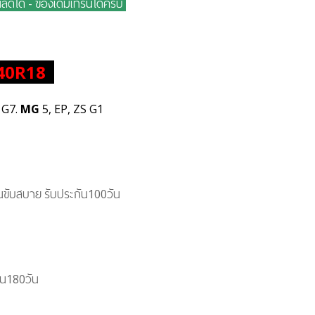
ดได้ - ของเดิมเทิร์นได้ครับ
40R18
 G7.
MG
5, EP, ZS G1
ด้านขับสบาย รับประกัน100วัน
ัน180วัน