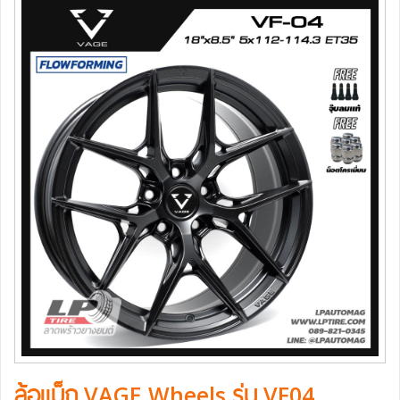
ล้อแม็ก VAGE Wheels รุ่น VF04