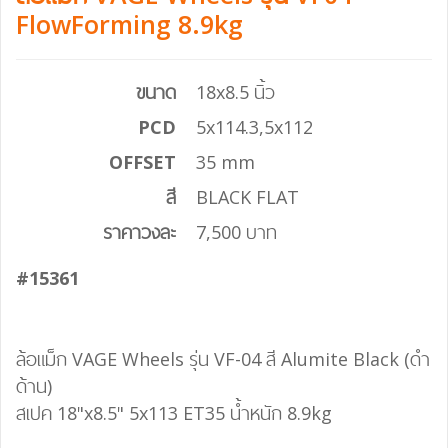
FlowForming 8.9kg
ขนาด
18x8.5 นิ้ว
PCD
5x114.3,5x112
OFFSET
35 mm
สี
BLACK FLAT
ราคาวงละ
7,500 บาท
#15361
ล้อแม็ก VAGE Wheels รุ่น VF-04 สี Alumite Black (ดำ
ด้าน)
สเปค 18"x8.5" 5x113 ET35 น้ำหนัก 8.9kg