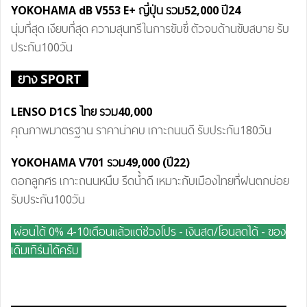
YOKOHAMA dB V55
3 E+
ญี่ปุ่น
รวม
52,000 ปี24
นุ่มที่สุด เงียบที่สุด ความสุนทรีในการขับขี่ ตัวจบด้านขับสบาย รับ
ประกัน100วัน
ยาง SPORT
LENSO D1CS ไทย
รวม40
,000
คุณภาพมาตรฐาน ราคาน่าคบ เกาะถนนดี รับประกัน180วัน
YOKOHAMA V701
รวม
49,000
(ปี22)
ดอกลูกศร เกาะถนนหนึบ รีดน้ำดี เหมาะกับเมืองไทยที่ฝนตกบ่อย
รับประกัน100วัน
ผ่อนได้ 0% 4-10เดือนแล้วแต่ช่วงโปร - เงินสด/โอนลดได้ - ของ
เดิมเทิร์นได้ครับ