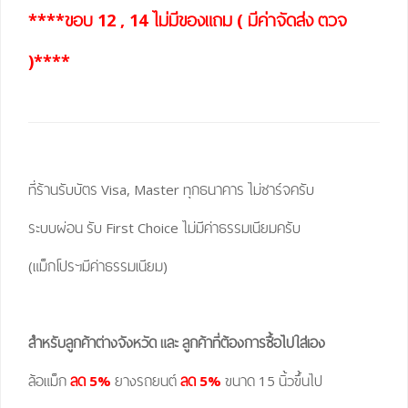
****ขอบ 12 , 14 ไม่มีของแถม ( มีค่าจัดส่ง ตวจ
)****
ที่ร้านรับบัตร Visa, Master ทุกธนาคาร ไม่ชาร์จครับ
ระบบผ่อน รับ First Choice ไม่มีค่าธรรมเนียมครับ
(แม็กโปรฯมีค่าธรรมเนียม)
สำหรับลูกค้าต่างจังหวัด และ ลูกค้าที่ต้องการซื้อไปใส่เอง
ล้อแม็ก
ลด 5%
ยางรถยนต์
ลด 5%
ขนาด 15 นิ้วขึ้นไป