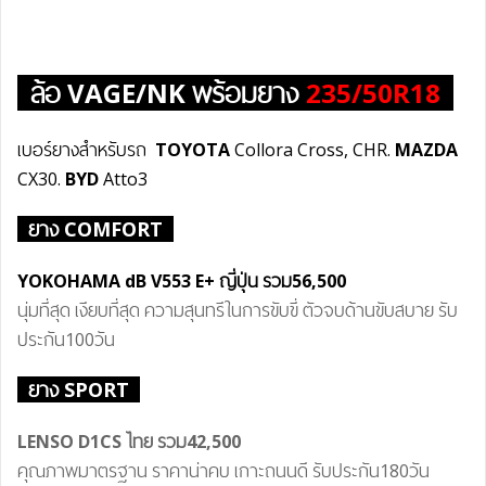
ล้อ
VAGE/NK
พร้อมยาง
235/50R18
เบอร์ยางสำหรับรถ
TOYOTA
Collora Cross, CHR.
MAZDA
CX30.
BYD
Atto3
ยาง COMFORT
YOKOHAMA dB V55
3 E+
ญี่ปุ่น
รวม
56,500
นุ่มที่สุด เงียบที่สุด ความสุนทรีในการขับขี่ ตัวจบด้านขับสบาย รับ
ประกัน100วัน
ยาง SPORT
LENSO D1CS ไทย
รวม42
,500
คุณภาพมาตรฐาน ราคาน่าคบ เกาะถนนดี รับประกัน180วัน