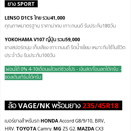
ยาง SPORT
LENSO D1CS ไทย
รวม41
,000
คุณภาพมาตรฐาน ราคาน่าคบ เกาะถนนดี รับประกัน180วัน
YOKOHAMA V107 ญี่ปุ่น
รวม59
,000
ยางสปอร์ตนุ่ม เก็บเสียง เกาะถนนดี รีดน้ำเยี่ยม เหมาะกับใช้ในชีวิต
ประจำวัน รับประกัน100วัน
ผ่อนได้ 0% 4-10เดือนแล้วแต่ช่วงโปร - เงินสด/โอนลดได้ครับ
-
ของเดิมเทิร์นได้ครับ
ล้อ
VAGE/NK
พร้อมยาง
235/45R18
เบอร์ยางสำหรับรถ
HONDA
Accord G8/9/10, BRV,
HRV.
TOYOTA
Camry.
MG
ZS G2.
MAZDA
CX3