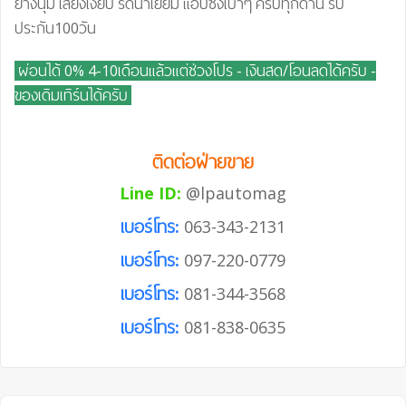
ยางนุ่ม เสียงเงียบ รีดน้ำเยี่ยม แอบซิ่งเบาๆ ครบทุกด้าน รับ
ประกัน100วัน
ผ่อนได้ 0% 4-10เดือนแล้วแต่ช่วงโปร - เงินสด/โอนลดได้ครับ
-
ของเดิมเทิร์นได้ครับ
ติดต่อฝ่ายขาย
Line ID:
@lpautomag
เบอร์โทร:
063-343-2131
เบอร์โทร:
097-220-0779
เบอร์โทร:
081-344-3568
เบอร์โทร:
081-838-0635