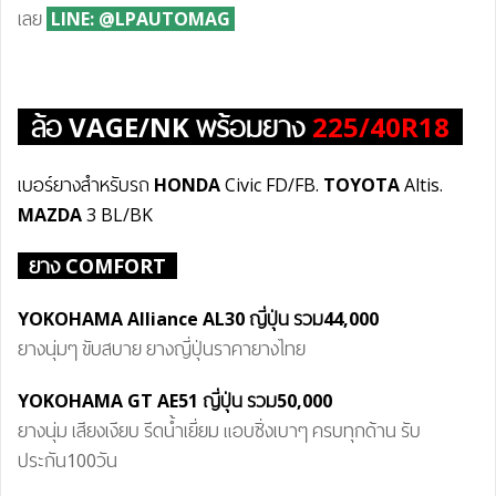
เลย
LINE: @LPAUTOMAG
ล้อ VAGE/NK พร้อมยาง
225/40R18
เบอร์ยางสำหรับรถ
HONDA
Civic FD/FB.
TOYOTA
Altis.
MAZDA
3 BL/BK
ยาง COMFORT
YOKOHAMA Alliance AL30 ญี่ปุ่น รวม44,000
ยางนุ่มๆ ขับสบาย ยางญี่ปุ่นราคายางไทย
YOKOHAMA GT AE51 ญี่ปุ่น
รวม50
,000
ยางนุ่ม เสียงเงียบ รีดน้ำเยี่ยม แอบซิ่งเบาๆ ครบทุกด้าน รับ
ประกัน100วัน