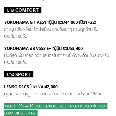
ยาง COMFORT
YOKOHAMA GT AE51 ญี่ปุ่น
รวม44
,000 (ปี21+22)
ยางนุ่ม เสียงเงียบ รีดน้ำเยี่ยม แอบซิ่งเบาๆ ครบทุกด้าน รับ
ประกัน100วัน
YOKOHAMA dB V55
3 E+
ญี่ปุ่น
รวม53
,400
นุ่มที่สุด เงียบที่สุด ความสุนทรีในการขับขี่ ตัวจบด้านขับสบาย รับ
ประกัน100วัน
ยาง SPORT
LENSO D1CS ไทย
รวม42
,000
คุณภาพมาตรฐาน ราคาน่าคบ เกาะถนนดี รับประกัน180วัน
ผ่อนได้ 0% 4-10เดือนแล้วแต่ช่วงโปร - เงินสด/โอนลดได้ครับ
-
ของเดิมเทิร์นได้ครับ