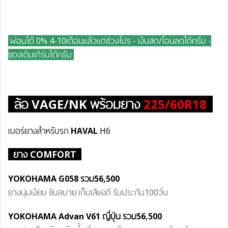
ผ่อนได้ 0% 4-10เดือนแล้วแต่ช่วงโปร - เงินสด/โอนลดได้ครับ
-
ของเดิมเทิร์นได้ครับ
ล้อ
VAGE/NK
พร้อมยาง
225/60R18
เบอร์ยางสำหรับรถ
HAVAL
H6
ยาง COMFORT
YOKOHAMA G058
รวม56
,500
ยางนุ่มเงียบ ขับสบาย เก็บเสียงดี รับประกัน100วัน
YOKOHAMA
Advan V61
ญี่ปุ่น
รวม56
,500