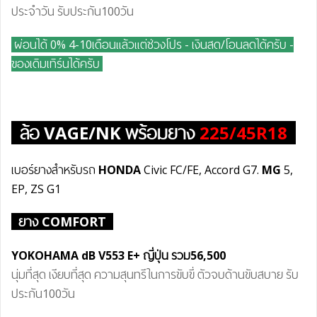
ประจำวัน รับประกัน100วัน
ผ่อนได้ 0% 4-10เดือนแล้วแต่ช่วงโปร - เงินสด/โอนลดได้ครับ
-
ของเดิมเทิร์นได้ครับ
ล้อ
VAGE/NK
พร้อมยาง
225/45R18
เบอร์ยางสำหรับรถ
HONDA
Civic FC/FE, Accord G7.
MG
5,
EP, ZS G1
ยาง COMFORT
YOKOHAMA dB V55
3 E+
ญี่ปุ่น
รวม
56,500
นุ่มที่สุด เงียบที่สุด ความสุนทรีในการขับขี่ ตัวจบด้านขับสบาย รับ
ประกัน100วัน