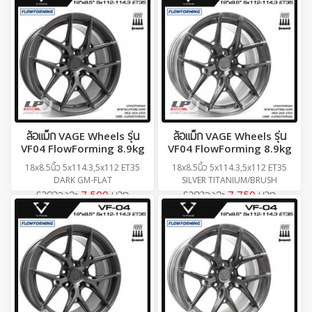
ล้อแม็ก VAGE Wheels รุ่น
ล้อแม็ก VAGE Wheels รุ่น
VF04 FlowForming 8.9kg
VF04 FlowForming 8.9kg
18x8.5นิ้ว 5x114.3,5x112 ET35
18x8.5นิ้ว 5x114.3,5x112 ET35
DARK GM-FLAT
SILVER TITANIUM/BRUSH
ราคาวงละ
7,500
บาท
ราคาวงละ
7,750
บาท