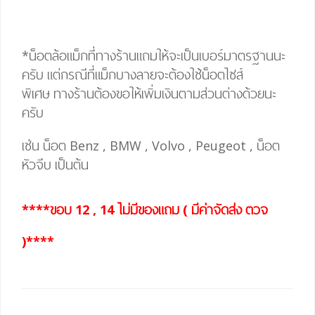
*น็อตล้อแม็กที่ทางร้านแถมให้จะเป็นเบอร์มาตรฐานนะ
ครับ แต่กรณีที่แม็กบางลายจะต้องใช้น็อตไซส์
พิเศษ
ทางร้านต้องขอให้เพิ่มเงินตามส่วนต่างด้วยนะ
ครับ
เช่น น็อต Benz , BMW , Volvo , Peugeot , น็อต
หัวจีบ เป็นต้น
****ขอบ 12 , 14 ไม่มีของแถม ( มีค่าจัดส่ง ตวจ
)****