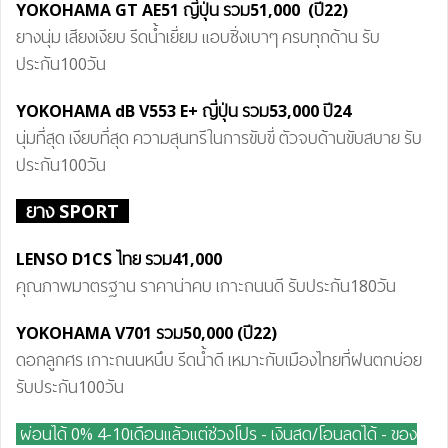
YOKOHAMA GT AE51 ญี่ปุ่น
รวม51
,000
(ปี22)
ยางนุ่ม เสียงเงียบ รีดน้ำเยี่ยม แอบซิ่งเบาๆ ครบทุกด้าน รับ
ประกัน100วัน
YOKOHAMA dB V55
3 E+
ญี่ปุ่น
รวม53
,000 ปี24
นุ่มที่สุด เงียบที่สุด ความสุนทรีในการขับขี่ ตัวจบด้านขับสบาย รับ
ประกัน100วัน
ยาง SPORT
LENSO D1CS ไทย
รวม41
,000
คุณภาพมาตรฐาน ราคาน่าคบ เกาะถนนดี รับประกัน180วัน
YOKOHAMA V701
รวม50
,000
(ปี22)
ดอกลูกศร เกาะถนนหนึบ รีดน้ำดี เหมาะกับเมืองไทยที่ฝนตกบ่อย
รับประกัน100วัน
ผ่อนได้ 0% 4-10เดือนแล้วแต่ช่วงโปร - เงินสด/โอนลดได้ - ของ