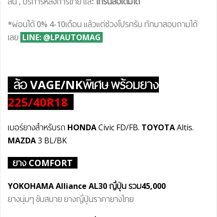
สั่น , บริการหลังการขาย และ
เทรินล้อเดิมได้
*ผ่อนได้ 0% 4-10เดือน แล้วแต่ช่วงโปรครับ ทักมาสอบถามได้
เลย
LINE: @LPAUTOMAG
ล้อ VAGE/NKพิเศษ พร้อมยาง
225/40R18
เบอร์ยางสำหรับรถ
HONDA
Civic FD/FB.
TOYOTA
Altis.
MAZDA
3 BL/BK
ยาง COMFORT
YOKOHAMA Alliance AL30 ญี่ปุ่น รวม45,000
ยางนุ่มๆ ขับสบาย ยางญี่ปุ่นราคายางไทย