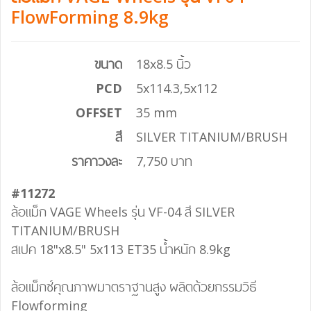
FlowForming 8.9kg
ขนาด
18x8.5 นิ้ว
PCD
5x114.3,5x112
OFFSET
35 mm
สี
SILVER TITANIUM/BRUSH
ราคาวงละ
7,750 บาท
#11272
ล้อแม็ก VAGE Wheels รุ่น VF-04 สี SILVER
TITANIUM/BRUSH
สเปค 18"x8.5" 5x113 ET35 น้ำหนัก 8.9kg
ล้อแม็กซ์คุณภาพมาตราฐานสูง ผลิตด้วยกรรมวิธี
Flowforming