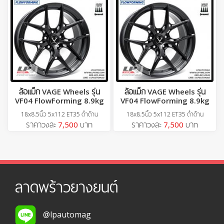
ล้อแม็ก VAGE Wheels รุ่น
ล้อแม็ก VAGE Wheels รุ่น
VF04 FlowForming 8.9kg
VF04 FlowForming 8.9kg
18x8.5นิ้ว 5x112 ET35 ดำด้าน
18x8.5นิ้ว 5x112 ET35 ดำด้าน
ราคาวงละ
7,500
บาท
ราคาวงละ
7,500
บาท
ลาดพร้าวยางยนต์
@lpautomag