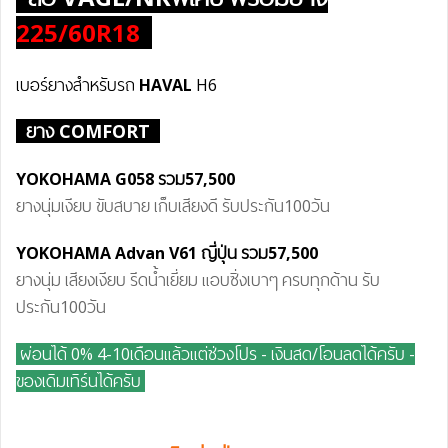
225/60R18
เบอร์ยางสำหรับรถ
HAVAL
H6
ยาง COMFORT
YOKOHAMA G058
รวม57
,500
ยางนุ่มเงียบ ขับสบาย เก็บเสียงดี รับประกัน100วัน
YOKOHAMA
Advan V61
ญี่ปุ่น
รวม57
,500
ยางนุ่ม เสียงเงียบ รีดน้ำเยี่ยม แอบซิ่งเบาๆ ครบทุกด้าน รับ
ประกัน100วัน
ผ่อนได้ 0% 4-10เดือนแล้วแต่ช่วงโปร - เงินสด/โอนลดได้ครับ
-
ของเดิมเทิร์นได้ครับ