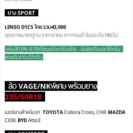
ยาง SPORT
LENSO D1CS ไทย
รวม43
,000
คุณภาพมาตรฐาน ราคาน่าคบ เกาะถนนดี รับประกัน180วัน
ผ่อนได้ 0% 4-10เดือนแล้วแต่ช่วงโปร - เงินสด/โอนลดได้ครับ
-
ของเดิมเทิร์นได้ครับ
ล้อ
VAGE/NKพิเศษ
พร้อมยาง
235/50R18
เบอร์ยางสำหรับรถ
TOYOTA
Collora Cross, CHR.
MAZDA
CX30.
BYD
Atto3