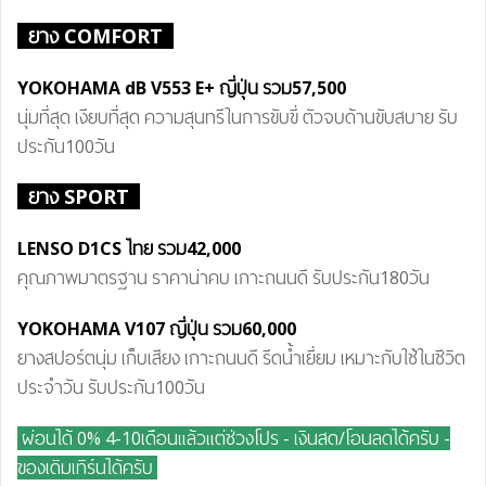
ยาง COMFORT
YOKOHAMA dB V55
3 E+
ญี่ปุ่น
รวม
57,500
นุ่มที่สุด เงียบที่สุด ความสุนทรีในการขับขี่ ตัวจบด้านขับสบาย รับ
ประกัน100วัน
ยาง SPORT
LENSO D1CS ไทย
รวม42
,000
คุณภาพมาตรฐาน ราคาน่าคบ เกาะถนนดี รับประกัน180วัน
YOKOHAMA V107 ญี่ปุ่น
รวม60
,000
ยางสปอร์ตนุ่ม เก็บเสียง เกาะถนนดี รีดน้ำเยี่ยม เหมาะกับใช้ในชีวิต
ประจำวัน รับประกัน100วัน
ผ่อนได้ 0% 4-10เดือนแล้วแต่ช่วงโปร - เงินสด/โอนลดได้ครับ
-
ของเดิมเทิร์นได้ครับ