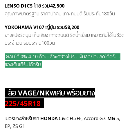
LENSO D1CS ไทย
รวม42
,500
คุณภาพมาตรฐาน ราคาน่าคบ เกาะถนนดี รับประกัน180วัน
YOKOHAMA V107 ญี่ปุ่น
รวม58
,200
ยางสปอร์ตนุ่ม เก็บเสียง เกาะถนนดี รีดน้ำเยี่ยม เหมาะกับใช้ในชีวิต
ประจำวัน รับประกัน100วัน
ผ่อนได้ 0% 4-10เดือนแล้วแต่ช่วงโปร - เงินสด/โอนลดได้ครับ
-
ของเดิมเทิร์นได้ครับ
ล้อ
VAGE/NKพิเศษ
พร้อมยาง
225/45R18
เบอร์ยางสำหรับรถ
HONDA
Civic FC/FE, Accord G7.
MG
5,
EP, ZS G1