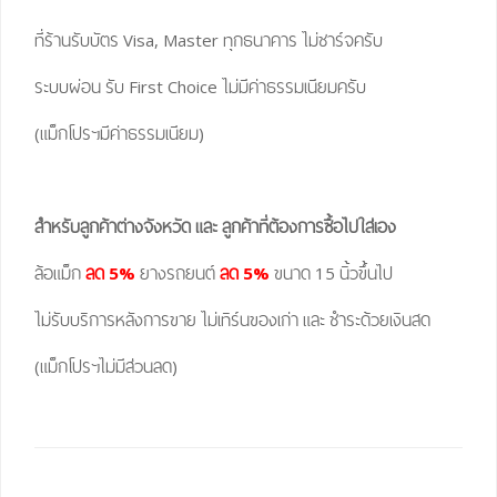
ที่ร้านรับบัตร Visa, Master ทุกธนาคาร ไม่ชาร์จครับ
ระบบผ่อน รับ First Choice ไม่มีค่าธรรมเนียมครับ
(แม็กโปรฯมีค่าธรรมเนียม)
สำหรับลูกค้าต่างจังหวัด และ ลูกค้าที่ต้องการซื้อไปใส่เอง
ล้อแม็ก
ลด 5%
ยางรถยนต์
ลด 5%
ขนาด 15 นิ้วขึ้นไป
ไม่รับบริการหลังการขาย ไม่เทิร์นของเก่า และ ชำระด้วยเงินสด
(แม็กโปรฯไม่มีส่วนลด)