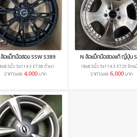
 ล้อแม็กมือสอง SSW S389
N ล้อแม็กมือสองแท้ ญี่ปุ่น
8x8.5นิ้ว 5x114.3 ET38 ดำเงา
18x8.5นิ้ว 5x114.3 ET25 โครเม
4,000
6,000
ราคาวงละ
บาท
ราคาวงละ
บาท