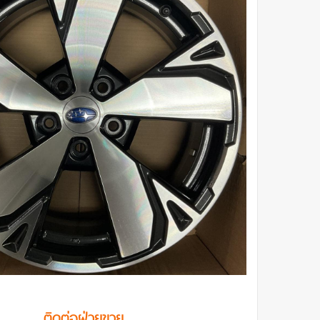
ติดต่อฝ่ายขาย