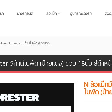
แรก
ยางรถยนต์
ล้อแม็ก
อุปกรณ์แต่งรถ
ตัวอ
ubaru Forester 5ก้านใบพัด (ป้ายแดง)
r 5ก้านใบพัด (ป้ายแดง) ขอบ 18นิ้ว สีดำหน้
N ล้อแม็ก
ใบพัด (ป้า