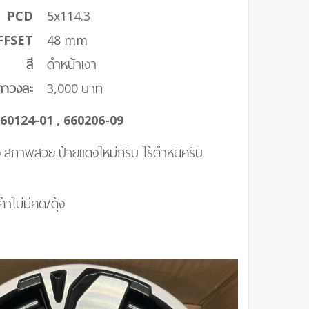
PCD
5x114.3
FFSET
48 mm
สี
ดำหน้าเงา
คาวงละ
3,000 บาท
60124-01 , 660206-09
ง สภาพสวย ป้ายแดงใหม่กริบ ไร้ตำหนิครับ
้าไม่มีคด/ดุ้ง