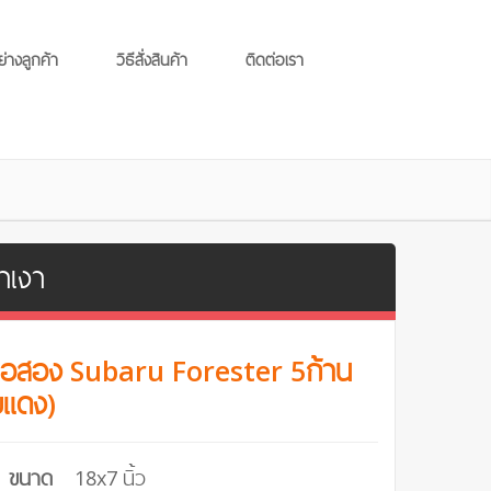
ย่างลูกค้า
วิธีสั่งสินค้า
ติดต่อเรา
าเงา
มือสอง Subaru Forester 5ก้าน
ยแดง)
ขนาด
18x7 นิ้ว