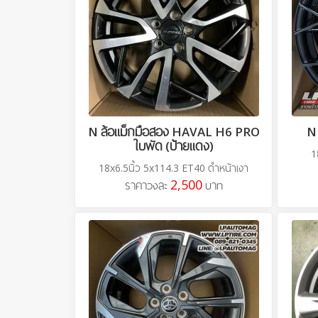
N ล้อแม็กมือสอง HAVAL H6 PRO
N
ใบพัด (ป้ายแดง)
1
18x6.5นิ้ว 5x114.3 ET40 ดำหน้าเงา
2,500
ราคาวงละ
บาท