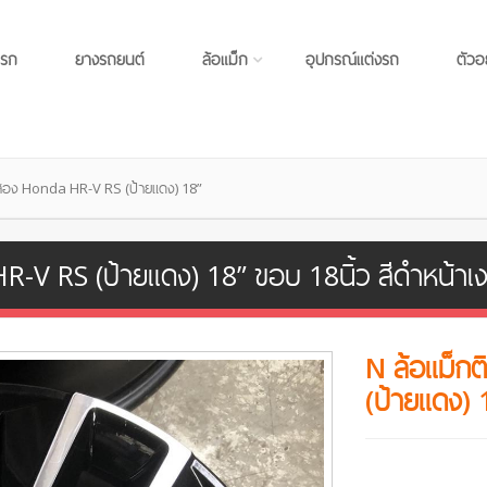
แรก
ยางรถยนต์
ล้อแม็ก
อุปกรณ์แต่งรถ
ตัวอ
อสอง Honda HR-V RS (ป้ายแดง) 18”
-V RS (ป้ายแดง) 18” ขอบ 18นิ้ว สีดำหน้าเ
N ล้อแม็ก
(ป้ายแดง) 