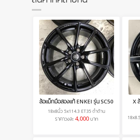
ล้อแม็กมือสองแท้ ENKEI รุ่น SC50
X 
18x8นิ้ว 5x114.3 ET35 ดำด้าน
18x8.5
4,000
ราคาวงละ
บาท