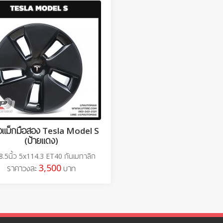
อแม็กมือสอง Tesla Model S
(ป้ายแดง)
8.5นิ้ว 5x114.3 ET40 กันเมทาลิก
3,500
ราคาวงละ
บาท