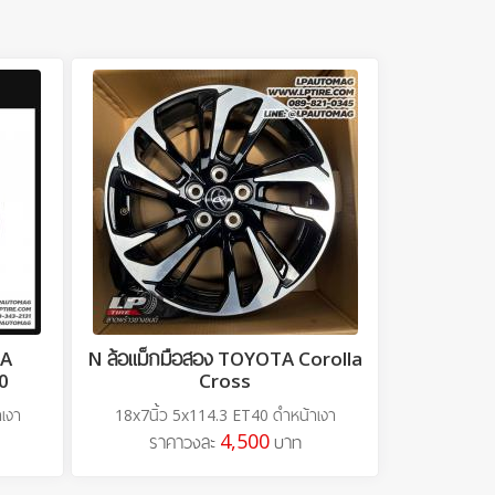
TA
N ล้อแม็กมือสอง TOYOTA Corolla
0
Cross
เงา
18x7นิ้ว 5x114.3 ET40 ดำหน้าเงา
4,500
ราคาวงละ
บาท