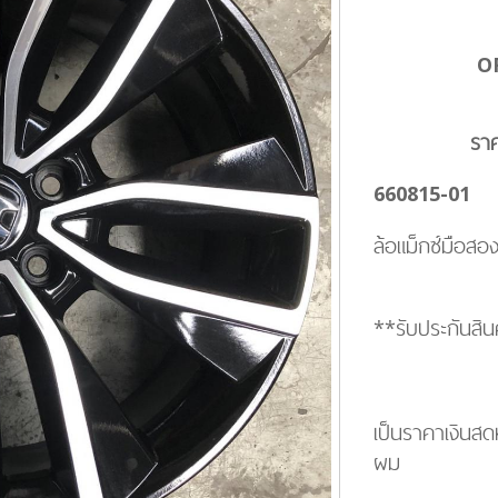
O
รา
660815-01
ล้อแม็กซ์มือสอ
**รับประกันสินค
เป็นราคาเงินสด
ผม