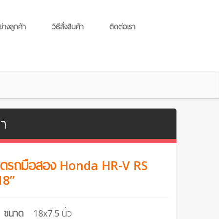
ย่างลูกค้า
วิธีสั่งสินค้า
ติดต่อเรา
งา
ติดรถมือสอง Honda HR-V RS
18”
ขนาด
18x7.5 นิ้ว