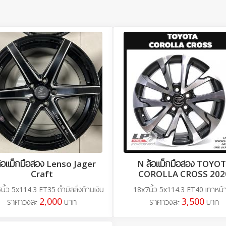
ล้อแม็กมือสอง Lenso Jager
N ล้อแม็กมือสอง TOYO
Craft
COROLLA CROSS 202
นิ้ว 5x114.3 ET35 ดำมิลลิ่งก้านเงิน
18x7นิ้ว 5x114.3 ET40 เทาหน้า
2,000
3,500
ราคาวงละ
บาท
ราคาวงละ
บาท