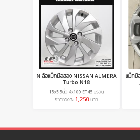
N ล้อแม็กมือสอง NISSAN ALMERA
แม็กม
Turbo N18
15x5.5นิ้ว 4x100 ET45 บรอน
1,250
ราคาวงละ
บาท