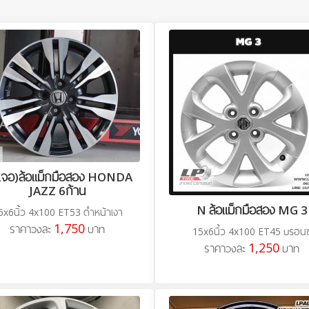
่เจอ)ล้อแม็กมือสอง HONDA
JAZZ 6ก้าน
N ล้อแม็กมือสอง MG 3
6x6นิ้ว 4x100 ET53 ดำหน้าเงา
1,750
ราคาวงละ
บาท
15x6นิ้ว 4x100 ET45 บรอนซ
1,250
ราคาวงละ
บาท