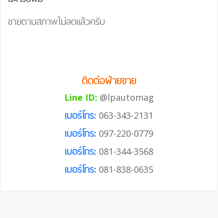
ขายตามสภาพไม่ลดแล้วครับ
ติดต่อฝ่ายขาย
Line ID:
@lpautomag
เบอร์โทร:
063-343-2131
เบอร์โทร:
097-220-0779
เบอร์โทร:
081-344-3568
เบอร์โทร:
081-838-0635