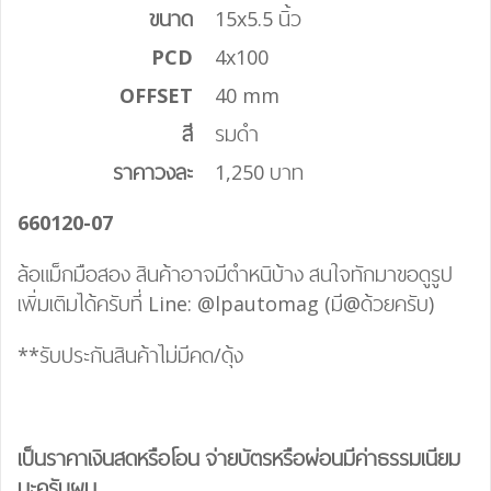
ขนาด
15x5.5 นิ้ว
PCD
4x100
OFFSET
40 mm
สี
รมดำ
ราคาวงละ
1,250 บาท
660120-07
ล้อแม็กมือสอง สินค้าอาจมีตำหนิบ้าง สนใจทักมาขอดูรูป
เพิ่มเติมได้ครับที่ Line: @lpautomag (มี@ด้วยครับ)
**รับประกันสินค้าไม่มีคด/ดุ้ง
เป็นราคาเงินสดหรือโอน จ่ายบัตรหรือผ่อนมีค่าธรรมเนียม
นะครับผม