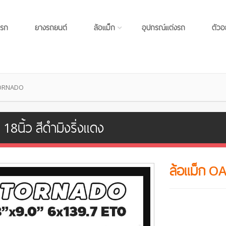
แรก
ยางรถยนต์
ล้อแม็ก
อุปกรณ์แต่งรถ
ตัวอ
TORNADO
นิ้ว สีดำมิงริ่งแดง
ล้อแม็ก 