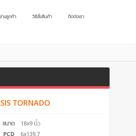
ย่างลูกค้า
วิธีสั่งสินค้า
ติดต่อเรา
OASIS TORNADO
ขนาด
18x9 นิ้ว
PCD
6x139.7