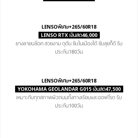
LENSO
พิเศษ
+265/60R18
LENSO RTX เงินสด46,000
ยางลายบล๊อค สวยงาม ดุดัน ขับในเมืองได้ ขับลุยก็ดี รับ
ประกัน180วัน
LENSO
พิเศษ
+265/60R18
YOKOHAMA GEOLANDAR G015 เงินสด47,500
เหมาะกับทุกสภาพผิวถนนทั้งทางเรียบและออฟโรด รับ
ประกัน100วัน