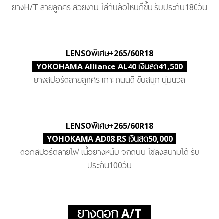
ยางH/T ลายลูกศร สวยงาม ใส่กับล้อไหนก็ขึ้น รับประกัน180วัน
LENSO
พิเศษ
+265/60R18
YOKOHAMA Alliance AL40 เงินสด41,500
ยางสปอร์ตลายลูกศร เกาะถนนดี ขับสนุก นุ่มนวล
LENSO
พิเศษ
+265/60R18
YOHOKAMA AD08 RS เงินสด50,000
ดอกสปอร์ตลายไฟ เนื้อยางหนึบ จิกถนน ใช้ลงสนามได้ รับ
ประกัน100วัน
ยางดอก A/T