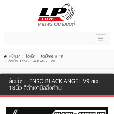
Toggle
navigat
หน้าแรก
ล้อแม็ก
ล้อแม็กกระบะ 18
ล้อแม็ก LENSO BLACK ANGEL V9
ล้อแม็ก LENSO BLACK ANGEL V9 ขอบ
18นิ้ว สีดำเงามิลลิ่งก้าน