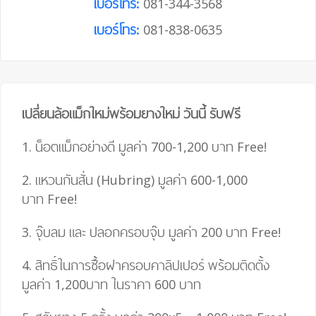
เบอร์โทร:
081-344-3568
เบอร์โทร:
081-838-0635
เปลี่ยนล้อแม็กใหม่พร้อมยางใหม่ วันนี้ รับฟรี
1. น็อตแม็กอย่างดี มูลค่า 700-1,200 บาท
Free!
2. แหวนกันสั่น (Hubring) มูลค่า 600-1,000
บาท
Free!
3. จุ๊บลม และ ปลอกครอบจุ๊บ มูลค่า 200 บาท
Free!
4.
สิทธิ์ในการซื้อฝาครอบคาลิปเปอร์ พร้อมติดตั้ง
มูลค่า 1,200บาท ในราคา 600 บาท