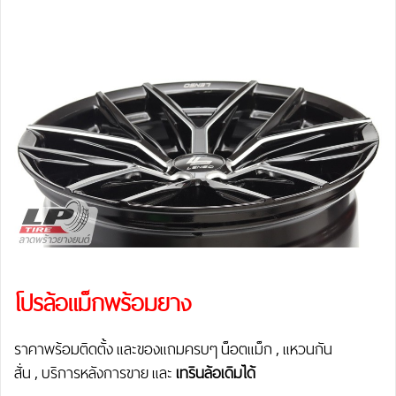
โปรล้อแม็กพร้อมยาง
ราคาพร้อมติดตั้ง และของแถมครบๆ น็อตแม็ก , แหวนกัน
สั่น , บริการหลังการขาย และ
เทรินล้อเดิมได้