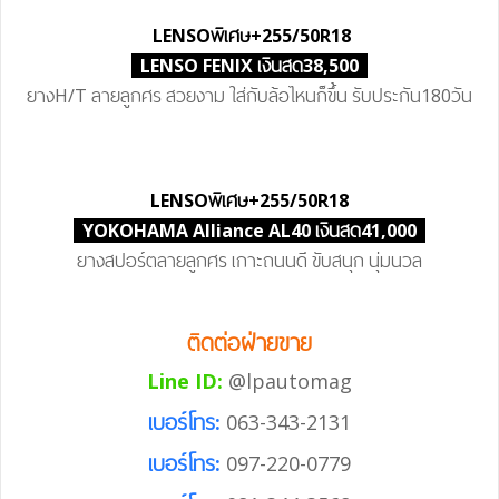
LENSO
พิเศษ
+255/50R18
LENSO FENIX เงินสด38,500
ยางH/T ลายลูกศร สวยงาม ใส่กับล้อไหนก็ขึ้น รับประกัน180วัน
LENSO
พิเศษ
+255/50R18
YOKOHAMA Alliance AL40 เงินสด41,000
ยางสปอร์ตลายลูกศร เกาะถนนดี ขับสนุก นุ่มนวล
ติดต่อฝ่ายขาย
Line ID:
@lpautomag
เบอร์โทร:
063-343-2131
เบอร์โทร:
097-220-0779