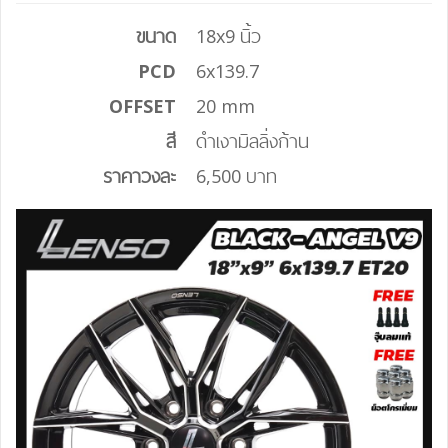
ขนาด
18x9 นิ้ว
PCD
6x139.7
OFFSET
20 mm
สี
ดำเงามิลลิ่งก้าน
ราคาวงละ
6,500 บาท