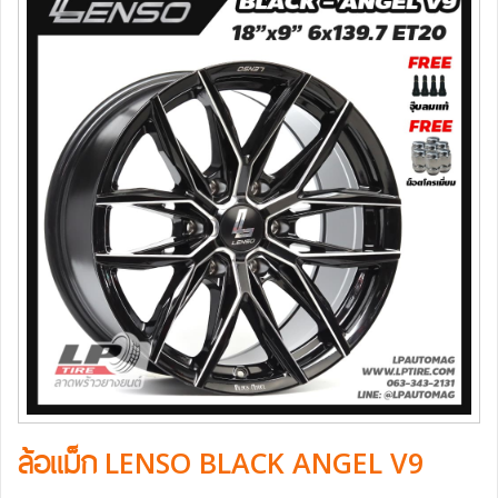
ล้อแม็ก LENSO BLACK ANGEL V9