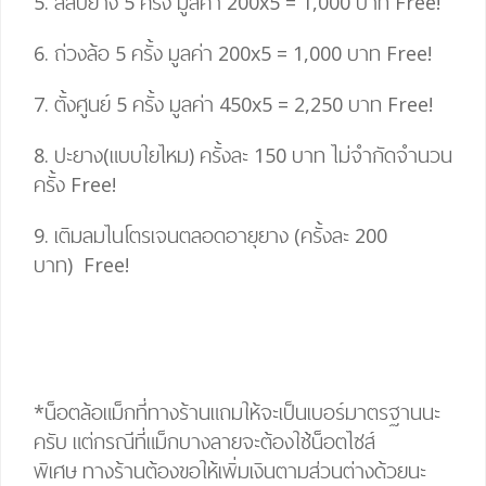
5. สลับยาง 5 ครั้ง มูลค่า 200
x
5
=
1,000 บาท
Free!
6. ถ่วงล้อ 5 ครั้ง มูลค่า 200
x
5
=
1,000 บาท
Free!
7. ตั้งศูนย์ 5 ครั้ง มูลค่า 450
x
5
= 2,25
0 บาท
Free!
8. ปะยาง(แบบใยไหม) ครั้งละ 150 บาท ไม่จำกัดจำนวน
ครั้ง
Free!
9. เติมลมไนโตรเจนตลอดอายุยาง (ครั้งละ 200
บาท)
Free!
*น็อตล้อแม็กที่ทางร้านแถมให้จะเป็นเบอร์มาตรฐานนะ
ครับ แต่กรณีที่แม็กบางลายจะต้องใช้น็อตไซส์
พิเศษ
ทางร้านต้องขอให้เพิ่มเงินตามส่วนต่างด้วยนะ