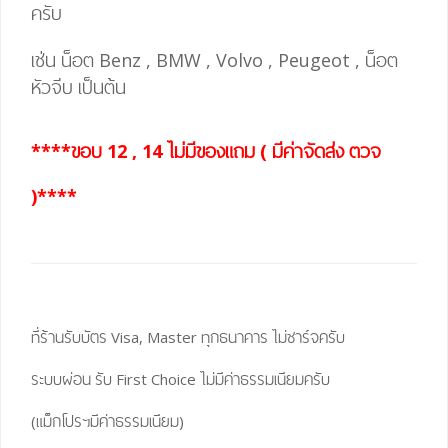
ครับ
เช่น น็อต Benz , BMW , Volvo , Peugeot , น็อต
หัวจีบ เป็นต้น
****ขอบ 12 , 14 ไม่มีของแถม ( มีค่าจัดส่ง ตวจ
)****
ที่ร้านรับบัตร Visa, Master ทุกธนาคาร ไม่ชาร์จครับ
ระบบผ่อน รับ First Choice ไม่มีค่าธรรมเนียมครับ
(แม็กโปรฯมีค่าธรรมเนียม)