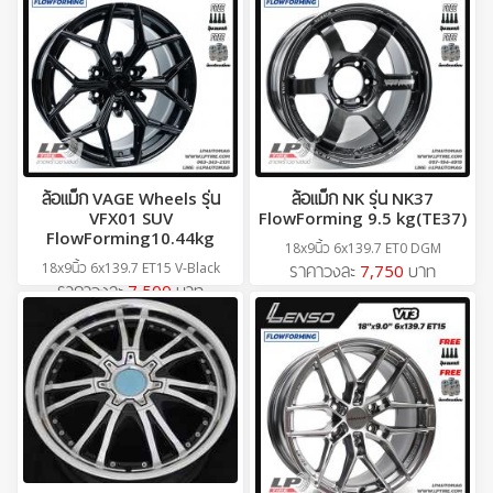
ล้อแม็ก VAGE Wheels รุ่น
ล้อแม็ก NK รุ่น NK37
VFX01 SUV
FlowForming 9.5 kg(TE37)
FlowForming10.44kg
18x9นิ้ว 6x139.7 ET0 DGM
18x9นิ้ว 6x139.7 ET15 V-Black
ราคาวงละ
7,750
บาท
ราคาวงละ
7,500
บาท