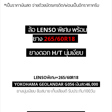
*เป็นราคาเงินสด จ่ายด้วยบัตรเครดิต/ผ่อนเป็นอีกราคาครับ
ล้อ LENSO
พิเศษ
พร้อม
ยาง
265/60R18
ยางดอก H/T นุ่มเงียบ
LENSO
พิเศษ
+265/60R18
YOKOHAMA GEOLANDAR G056 เงินสด46,000
ยางนุ่มเงียบ ขับสบาย เก็บเสียงดี รับประกัน100วัน