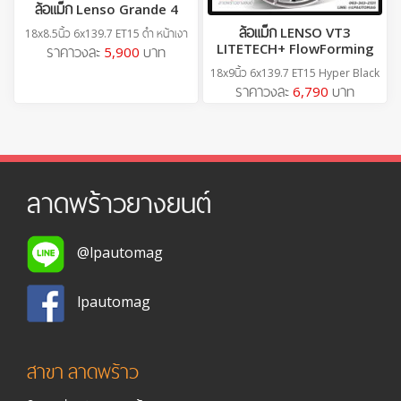
ล้อแม็ก Lenso Grande 4
ล้อแม็ก LENSO VT3
18x8.5นิ้ว 6x139.7 ET15 ดำ หน้าเงา
LITETECH+ FlowForming
ราคาวงละ
5,900
บาท
18x9นิ้ว 6x139.7 ET15 Hyper Black
ราคาวงละ
6,790
บาท
ลาดพร้าวยางยนต์
@lpautomag
lpautomag
สาขา ลาดพร้าว