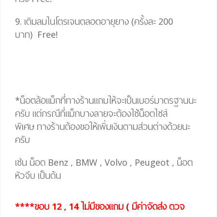
9. เติมลมไนโตรเจนตลอดอายุยาง (ครั้งละ 200
บาท)
Free!
*น็อตล้อแม็กที่ทางร้านแถมให้จะเป็นเบอร์มาตรฐานนะ
ครับ แต่กรณีที่แม็กบางลายจะต้องใช้น็อตไซส์
พิเศษ
ทางร้านต้องขอให้เพิ่มเงินตามส่วนต่างด้วยนะ
ครับ
เช่น น็อต Benz , BMW , Volvo , Peugeot , น็อต
หัวจีบ เป็นต้น
****ขอบ 12 , 14 ไม่มีของแถม ( มีค่าจัดส่ง ตวจ