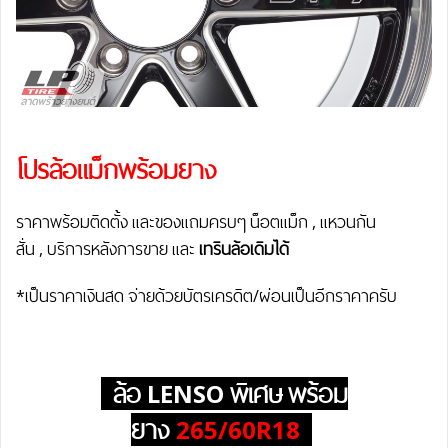
โปรล้อแม็กพร้อมยาง
ราคาพร้อมติดตั้ง และของแถมครบๆ น็อตแม็ก , แหวนกัน
สั่น , บริการหลังการขาย และ
เทรินล้อเดิมได้
*เป็นราคาเงินสด จ่ายด้วยบัตรเครดิต/ผ่อนเป็นอีกราคาครับ
ล้อ LENSO
พิเศษ
พร้อม
ยาง
265/60R18