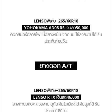
LENSO
พิเศษ
+265/60R18
YOHOKAMA AD08 RS เงินสด50,000
ดอกสปอร์ตลายไฟ เนื้อยางหนึบ จิกถนน ใช้ลงสนามได้ รับ
ประกัน100วัน
ยางดอก A/T
LENSO
พิเศษ
+265/60R18
LENSO RTX เงินสด46,000
ยางลายบล๊อค สวยงาม ดุดัน ขับในเมืองได้ ขับลุยก็ดี รับ
ประกัน180วัน