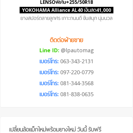
LENSO
พิเศษ
+255/50R18
YOKOHAMA Alliance AL40 เงินสด41,000
ยางสปอร์ตลายลูกศร เกาะถนนดี ขับสนุก นุ่มนวล
ติดต่อฝ่ายขาย
Line ID:
@lpautomag
เบอร์โทร:
063-343-2131
เบอร์โทร:
097-220-0779
เบอร์โทร:
081-344-3568
เบอร์โทร:
081-838-0635
เปลี่ยนล้อแม็กใหม่พร้อมยางใหม่ วันนี้ รับฟรี