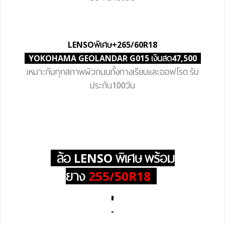
LENSO
พิเศษ
+265/60R18
YOKOHAMA GEOLANDAR G015 เงินสด47,500
เหมาะกับทุกสภาพผิวถนนทั้งทางเรียบและออฟโรด รับ
ประกัน100วัน
ล้อ LENSO
พิเศษ
พร้อม
ยาง
255/50R18