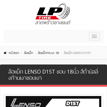
Toggle
navigat
หน้าแรก
ล้อแม็ก
ล้อแม็กกระบะ 18
ล้อแม็ก LENSO D1ST
ล้อแม็ก LENSO D1ST ขอบ 18นิ้ว สีดำมิลลิ่
งก้านเงาขอบเงา