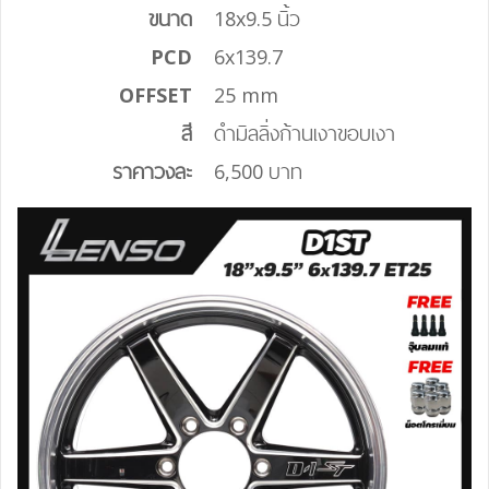
ขนาด
18x9.5 นิ้ว
PCD
6x139.7
OFFSET
25 mm
สี
ดำมิลลิ่งก้านเงาขอบเงา
ราคาวงละ
6,500 บาท