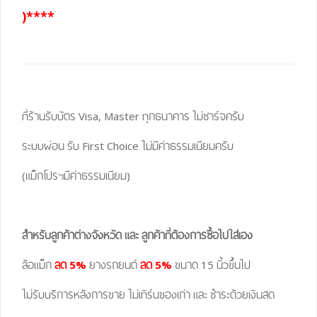
)****
ที่ร้านรับบัตร Visa, Master ทุกธนาคาร ไม่ชาร์จครับ
ระบบผ่อน รับ First Choice ไม่มีค่าธรรมเนียมครับ
(แม็กโปรฯมีค่าธรรมเนียม)
สำหรับลูกค้าต่างจังหวัด และ ลูกค้าที่ต้องการซื้อไปใส่เอง
ล้อแม็ก
ลด 5%
ยางรถยนต์
ลด 5%
ขนาด 15 นิ้วขึ้นไป
ไม่รับบริการหลังการขาย ไม่เทิร์นของเก่า และ ชำระด้วยเงินสด