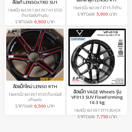
ล้อแท้ LENSOxTRD SU1
18x9.5นิ้ว 6x139.7 ET15 ดำด้าน
18x8นิ้ว 6x139.7,6x139.7 H1 ET25
ราคาวงละ
5,900
บาท
ดำเงามิลลิ่งก้านเงิน
ราคาวงละ
6,900
บาท
ล้อแม็กใหม่ LENSO RTH
ล้อแม็ก VAGE Wheels รุ่น
18x9.5นิ้ว 6x139.7 ET20 ดำเงามิลลิ่
VF013 SUV FlowForming
งก้านแดง
10.3 kg
ราคาวงละ
6,500
บาท
18x9นิ้ว 6x139.7 ET15 BLACK
ราคาวงละ
7,750
บาท