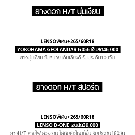
ยางดอก H/T นุ่มเงียบ
LENSO
พิเศษ
+265/60R18
YOKOHAMA GEOLANDAR G056 เงินสด46,000
ยางนุ่มเงียบ ขับสบาย เก็บเสียงดี รับประกัน100วัน
ยางดอก H/T สปอร์ต
LENSO
พิเศษ
+265/60R18
LENSO D-ONE เงินสด39,000
ยางH/T ลายไฟ สวยงาม ใส่กับล้อไหนก็ขึ้น รับประกัน180วัน