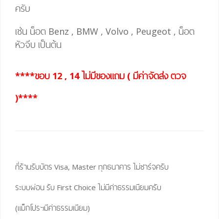
ครับ
เช่น น็อต Benz , BMW , Volvo , Peugeot , น็อต
หัวจีบ เป็นต้น
****ขอบ 12 , 14 ไม่มีของแถม ( มีค่าจัดส่ง ตวจ
)****
ที่ร้านรับบัตร Visa, Master ทุกธนาคาร ไม่ชาร์จครับ
ระบบผ่อน รับ First Choice ไม่มีค่าธรรมเนียมครับ
(แม็กโปรฯมีค่าธรรมเนียม)