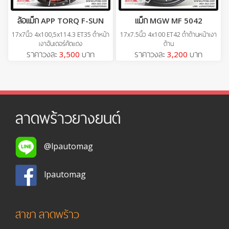
ล้อแม็ก APP TORQ F-SUN
แม็ก MGW MF 5042
17x7นิ้ว 4x100,5x114.3 ET35 ดำหน้า
17x7.5นิ้ว 4x100 ET42 ดำด้านหน้าเงา
เงาอันเดอร์คัตแดง
ด้าน
ราคาวงละ
3,500
บาท
ราคาวงละ
3,200
บาท
ลาดพร้าวยางยนต์
@lpautomag
lpautomag
สาขา ลาดพร้าว