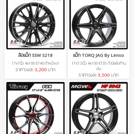
ล้อแม็ก SSW S218
แม็ก TORQ JAG By Lenso
17x7นิ้ว 4x100 ET40 ดำหน้าเงา
17x7.5นิ้ว 4x100 ET35 ดำมิลลิ่งก้าน
เงิน
ราคาวงละ
3,200
บาท
ราคาวงละ
3,500
บาท