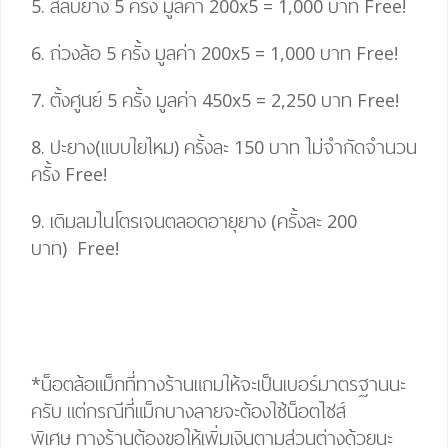
5. สลับยาง 5 ครั้ง มูลค่า 200
x
5
=
1,000 บาท
Free!
6. ถ่วงล้อ 5 ครั้ง มูลค่า 200
x
5
=
1,000 บาท
Free!
7. ตั้งศูนย์ 5 ครั้ง มูลค่า 450
x
5
= 2,25
0 บาท
Free!
8. ปะยาง(แบบใยไหม) ครั้งละ 150 บาท ไม่จำกัดจำนวน
ครั้ง
Free!
9. เติมลมไนโตรเจนตลอดอายุยาง (ครั้งละ 200
บาท)
Free!
*น็อตล้อแม็กที่ทางร้านแถมให้จะเป็นเบอร์มาตรฐานนะ
ครับ แต่กรณีที่แม็กบางลายจะต้องใช้น็อตไซส์
พิเศษ
ทางร้านต้องขอให้เพิ่มเงินตามส่วนต่างด้วยนะ