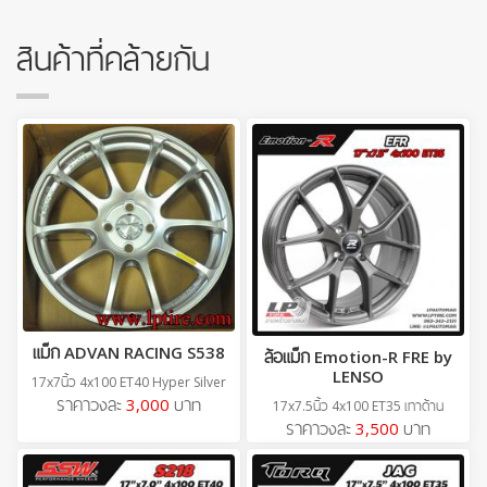
สินค้าที่คล้ายกัน
แม็ก ADVAN RACING S538
ล้อแม็ก Emotion-R FRE by
LENSO
17x7นิ้ว 4x100 ET40 Hyper Silver
ราคาวงละ
3,000
บาท
17x7.5นิ้ว 4x100 ET35 เทาด้าน
ราคาวงละ
3,500
บาท