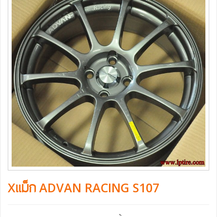
Xแม็ก ADVAN RACING S107