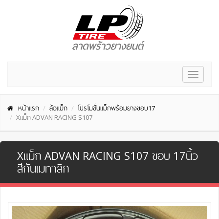
Toggle
navigat
หน้าแรก
ล้อแม็ก
โปรโมชั่นแม็กพร้อมยางขอบ17
Xแม็ก ADVAN RACING S107
Xแม็ก ADVAN RACING S107 ขอบ 17นิ้ว
สีกันเมทาลิก