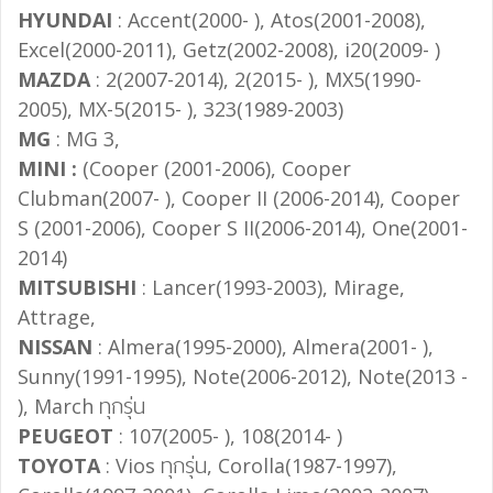
HYUNDAI
: Accent(2000- ), Atos(2001-2008),
Excel(2000-2011), Getz(2002-2008), i20(2009- )
MAZDA
: 2(2007-2014), 2(2015- ), MX5(1990-
2005), MX-5(2015- ), 323(1989-2003)
MG
: MG 3,
MINI :
(Cooper (2001-2006), Cooper
Clubman(2007- ), Cooper II (2006-2014), Cooper
S (2001-2006), Cooper S II(2006-2014), One(2001-
2014)
MITSUBISHI
: Lancer(1993-2003), Mirage,
Attrage,
NISSAN
: Almera(1995-2000), Almera(2001- ),
Sunny(1991-1995), Note(2006-2012), Note(2013 -
), March ทุกรุ่น
PEUGEOT
: 107(2005- ), 108(2014- )
TOYOTA
: Vios ทุกรุ่น, Corolla(1987-1997),