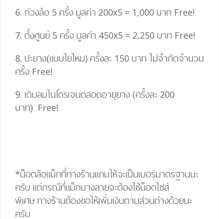
6. ถ่วงล้อ 5 ครั้ง มูลค่า 200
x
5
=
1,000 บาท
Free!
7. ตั้งศูนย์ 5 ครั้ง มูลค่า 450
x
5
= 2,25
0 บาท
Free!
8. ปะยาง(แบบใยไหม) ครั้งละ 150 บาท ไม่จำกัดจำนวน
ครั้ง
Free!
9. เติมลมไนโตรเจนตลอดอายุยาง (ครั้งละ 200
บาท)
Free!
*น็อตล้อแม็กที่ทางร้านแถมให้จะเป็นเบอร์มาตรฐานนะ
ครับ แต่กรณีที่แม็กบางลายจะต้องใช้น็อตไซส์
พิเศษ
ทางร้านต้องขอให้เพิ่มเงินตามส่วนต่างด้วยนะ
ครับ