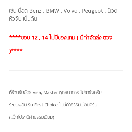
เช่น น็อต Benz , BMW , Volvo , Peugeot , น็อต
หัวจีบ เป็นต้น
****ขอบ 12 , 14 ไม่มีของแถม ( มีค่าจัดส่ง ตวจ
)****
ที่ร้านรับบัตร Visa, Master ทุกธนาคาร ไม่ชาร์จครับ
ระบบผ่อน รับ First Choice ไม่มีค่าธรรมเนียมครับ
(แม็กโปรฯมีค่าธรรมเนียม)