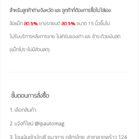
สำหรับลูกค้าต่างจังหวัด และ ลูกค้าที่ต้องการซื้อไปใส่เอง
ล้อแม็ก
ลด 5%
ยางรถยนต์
ลด 5%
ขนาด 15 นิ้วขึ้นไป
ไม่รับบริการหลังการขาย ไม่เทิร์นของเก่า และ ชำระด้วยเงินสด
(แม็กโปรฯไม่มีส่วนลด)
ขั้นตอนการสั่งซื้อ
1. เลือกสินค้า
2. แจ้งที่ไลน์
@lpautomag
3. โอนเงินเข้าบัญชี ธนาคาร กสิกรไทย สาขาลาดพร้าว 124