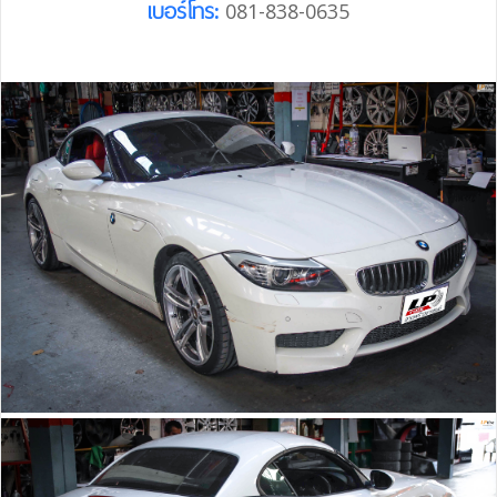
เบอร์โทร:
081-838-0635