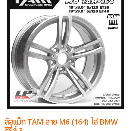
ล้อแม็ก TAM ลาย M6 (164) ใส่ BMW
ซีรี่ส์ 3