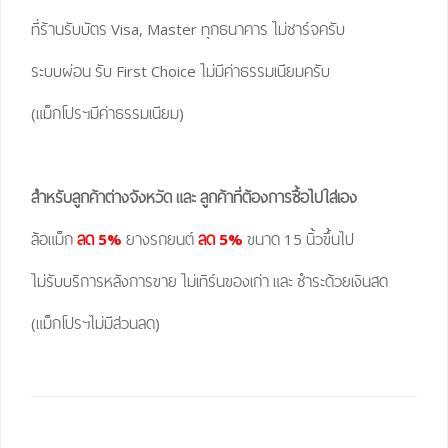
ที่ร้านรับบัตร Visa, Master ทุกธนาคาร ไม่ชาร์จครับ
ระบบผ่อน รับ First Choice ไม่มีค่าธรรมเนียมครับ
(แม็กโปรฯมีค่าธรรมเนียม)
สำหรับลูกค้าต่างจังหวัด และ ลูกค้าที่ต้องการซื้อไปใส่เอง
ล้อแม็ก
ลด 5%
ยางรถยนต์
ลด 5%
ขนาด 15 นิ้วขึ้นไป
ไม่รับบริการหลังการขาย ไม่เทิร์นของเก่า และ ชำระด้วยเงินสด
(แม็กโปรฯไม่มีส่วนลด)