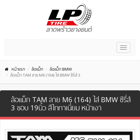
Toggle
navigat
หน้าแรก
ล้อแม็ก
ล้อแม็ก BMW
ล้อแม็ก TAM ลาย M6 (164) ใส่ BMW ซีรี่ส์ 3
ล้อแม็ก TAM ลาย M6 (164) ใส่ BMW ซีรี่ส์
3 ขอบ 19นิ้ว สีไททาเนี่ยม หน้าเงา