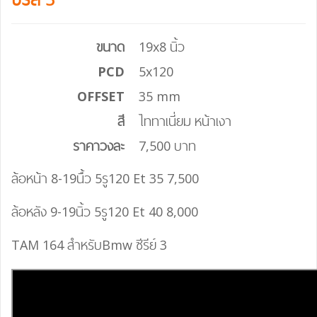
ขนาด
19x8 นิ้ว
PCD
5x120
OFFSET
35 mm
สี
ไททาเนี่ยม หน้าเงา
ราคาวงละ
7,500 บาท
ล้อหน้า 8-19นื้ว 5รู120 Et 35 7,500
ล้อหลัง 9-19นิ้ว 5รู120 Et 40 8,000
TAM 164
สำหรับBmw ซีรีย์ 3