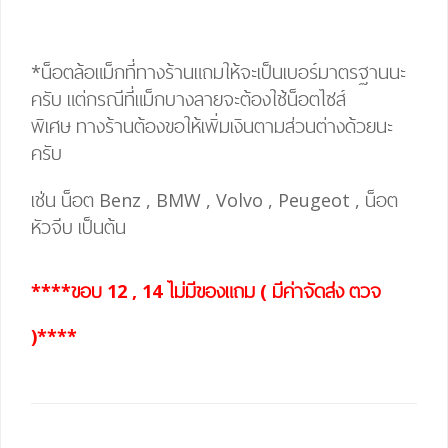
*น็อตล้อแม็กที่ทางร้านแถมให้จะเป็นเบอร์มาตรฐานนะ
ครับ แต่กรณีที่แม็กบางลายจะต้องใช้น็อตไซส์
พิเศษ
ทางร้านต้องขอให้เพิ่มเงินตามส่วนต่างด้วยนะ
ครับ
เช่น น็อต Benz , BMW , Volvo , Peugeot , น็อต
หัวจีบ เป็นต้น
****ขอบ 12 , 14 ไม่มีของแถม ( มีค่าจัดส่ง ตวจ
)****