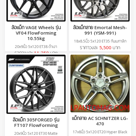
ล้อแม็ก VAGE Wheels รุ่น
ล้อแม็กลาย Emortal Mesh-
VF04 FlowForming
991 (YSM-991)
10.55kg
18x8.5นิ้ว 5x120 ET35 กันเมทาลิก
20x9นิ้ว 5x120 ET38 ดำเงา
ราคาวงละ
5,500
บาท
ราคาวงละ
11,250
บาท
แม็กลาย AC SCHNITZER LG-
ล้อแม็ก 305FORGED รุ่น
470
FT107 FlowForming
17x8นิ้ว 5x120 ET20 Hyper Black
20x9นิ้ว 5x120 ET30 Matte