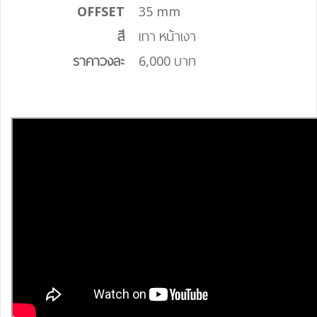
OFFSET
35 mm
สี
เทา หน้าเงา
ราคาวงละ
6,000 บาท