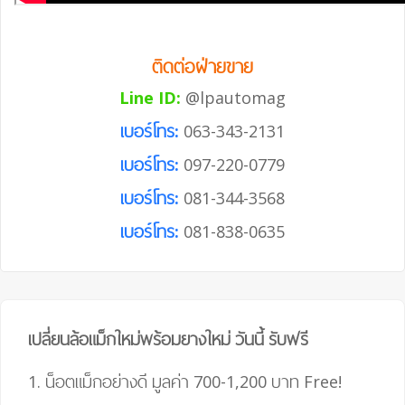
ติดต่อฝ่ายขาย
Line ID:
@lpautomag
เบอร์โทร:
063-343-2131
เบอร์โทร:
097-220-0779
เบอร์โทร:
081-344-3568
เบอร์โทร:
081-838-0635
เปลี่ยนล้อแม็กใหม่พร้อมยางใหม่ วันนี้ รับฟรี
1. น็อตแม็กอย่างดี มูลค่า 700-1,200 บาท
Free!