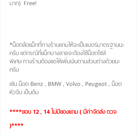
บาท)
Free!
*น็อตล้อแม็กที่ทางร้านแถมให้จะเป็นเบอร์มาตรฐานนะ
ครับ แต่กรณีที่แม็กบางลายจะต้องใช้น็อตไซส์
พิเศษ
ทางร้านต้องขอให้เพิ่มเงินตามส่วนต่างด้วยนะ
ครับ
เช่น น็อต Benz , BMW , Volvo , Peugeot , น็อต
หัวจีบ เป็นต้น
****ขอบ 12 , 14 ไม่มีของแถม ( มีค่าจัดส่ง ตวจ
)****