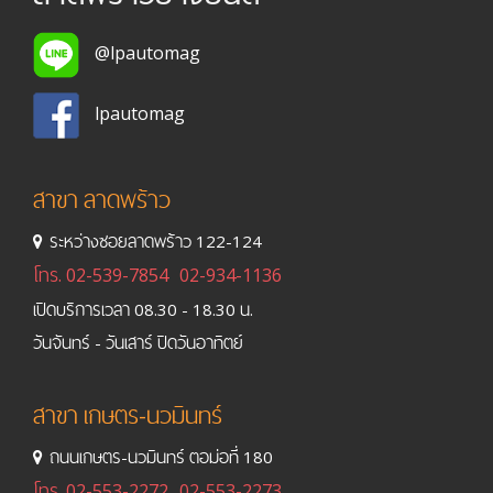
@lpautomag
lpautomag
สาขา ลาดพร้าว
ระหว่างซอยลาดพร้าว 122-124
โทร.
02-539-7854
02-934-1136
เปิดบริการเวลา 08.30 - 18.30 น.
วันจันทร์ - วันเสาร์ ปิดวันอาทิตย์
สาขา เกษตร-นวมินทร์
ถนนเกษตร-นวมินทร์ ตอม่อที่ 180
โทร.
02-553-2272
02-553-2273