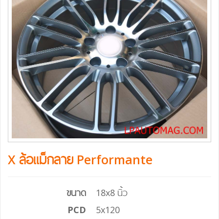
X ล้อแม็กลาย Performante
ขนาด
18x8 นิ้ว
PCD
5x120