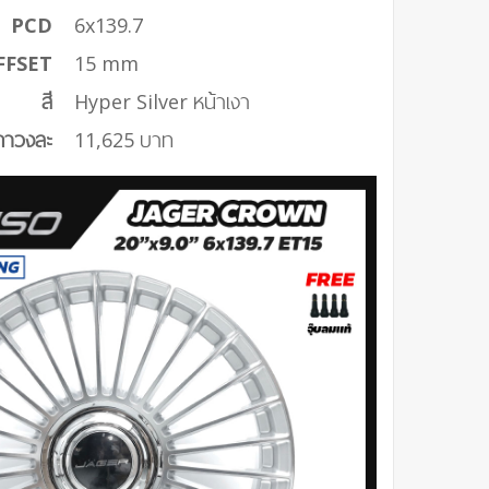
PCD
6x139.7
FFSET
15 mm
สี
Hyper Silver หน้าเงา
คาวงละ
11,625 บาท