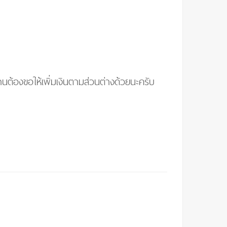
านต้องขอให้เพิ่มเงินตามส่วนต่างด้วยนะครับ