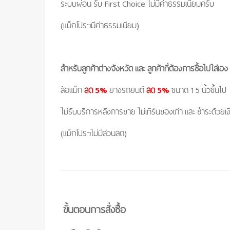
ระบบผ่อน รับ First Choice ไม่มีค่าธรรมเนียมครับ
(แม็กโปรฯมีค่าธรรมเนียม)
สำหรับลูกค้าต่างจังหวัด และ ลูกค้าที่ต้องการซื้อไปใส่เอง
ล้อแม็ก
ลด 5%
ยางรถยนต์
ลด 5%
ขนาด 15 นิ้วขึ้นไป
ไม่รับบริการหลังการขาย ไม่เทิร์นของเก่า และ ชำระด้วยเ
(แม็กโปรฯไม่มีส่วนลด)
ขั้นตอนการสั่งซื้อ