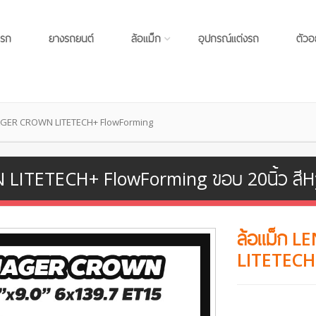
แรก
ยางรถยนต์
ล้อแม็ก
อุปกรณ์แต่งรถ
ตัวอ
JAGER CROWN LITETECH+ FlowForming
ITETECH+ FlowForming ขอบ 20นิ้ว สีHyp
ล้อแม็ก 
LITETECH