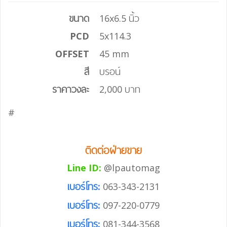
ขนาด
16x6.5 นิ้ว
PCD
5x114.3
OFFSET
45 mm
สี
บรอน์
ราคาวงละ
2,000 บาท
#
ติดต่อฝ่ายขาย
Line ID:
@lpautomag
เบอร์โทร:
063-343-2131
เบอร์โทร:
097-220-0779
เบอร์โทร:
081-344-3568