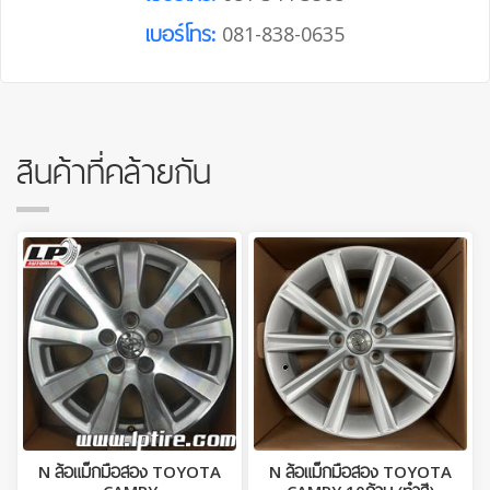
เบอร์โทร:
081-838-0635
สินค้าที่คล้ายกัน
N ล้อแม็กมือสอง TOYOTA
N ล้อแม็กมือสอง TOYOTA