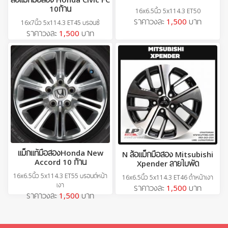
10ก้าน
16x6.5นิ้ว 5x114.3 ET50
ราคาวงละ
1,500
บาท
16x7นิ้ว 5x114.3 ET45 บรอนซ์
ราคาวงละ
1,500
บาท
แม็กแท้มือสองHonda New
N ล้อแม็กมือสอง Mitsubishi
Accord 10 ก้าน
Xpender ลายใบพัด
16x6.5นิ้ว 5x114.3 ET55 บรอนด์หน้า
16x6.5นิ้ว 5x114.3 ET46 ดำหน้าเงา
เงา
ราคาวงละ
1,500
บาท
ราคาวงละ
1,500
บาท