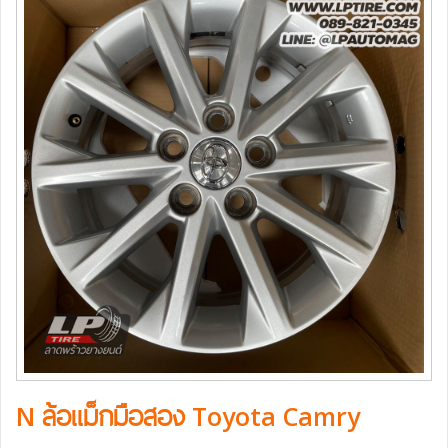
N ล้อแม็กมือสอง Toyota Camry