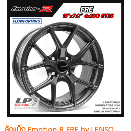
ล้อแม็ก Emotion-R FRE by LENSO