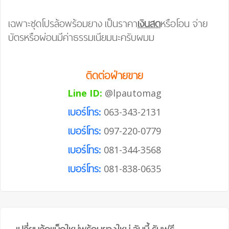
เฉพาะชุดโปรล้อพร้อมยาง เป็นราคา
เงินสด
หรือโอน จ่าย
บัตรหรือผ่อนมีค่าธรรมเนียมนะครับผมม
ติดต่อฝ่ายขาย
Line ID:
@lpautomag
เบอร์โทร:
063-343-2131
เบอร์โทร:
097-220-0779
เบอร์โทร:
081-344-3568
เบอร์โทร:
081-838-0635