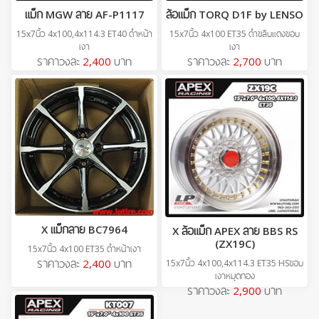
แม็ก MGW ลาย AF-P1117
ล้อแม็ก TORQ D1F by LENSO
15x7นิ้ว 4x100,4x114.3 ET40 ดำหน้า
15x7นิ้ว 4x100 ET35 ดำขลิบแดงขอบ
เงา
เงา
ราคาวงละ
2,400
บาท
ราคาวงละ
2,700
บาท
X แม็กลาย BC7964
X ล้อแม็ก APEX ลาย BBS RS
(ZX19C)
15x7นิ้ว 4x100 ET35 ดำหน้าเงา
ราคาวงละ
2,400
บาท
15x7นิ้ว 4x100,4x114.3 ET35 HSขอบ
เงาหมุดทอง
ราคาวงละ
2,900
บาท