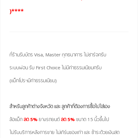
)****
ที่ร้านรับบัตร Visa, Master ทุกธนาคาร ไม่ชาร์จครับ
ระบบผ่อน รับ First Choice ไม่มีค่าธรรมเนียมครับ
(แม็กโปรฯมีค่าธรรมเนียม)
สำหรับลูกค้าต่างจังหวัด และ ลูกค้าที่ต้องการซื้อไปใส่เอง
ล้อแม็ก
ลด 5%
ยางรถยนต์
ลด 5%
ขนาด 15 นิ้วขึ้นไป
ไม่รับบริการหลังการขาย ไม่เทิร์นของเก่า และ ชำระด้วยเงินสด