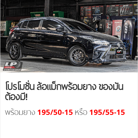
โปรโมชั่น ล้อแม็กพร้อมยาง ของมัน
ต้องมี!
พร้อมยาง
195/50-15
หรือ
195/55-15