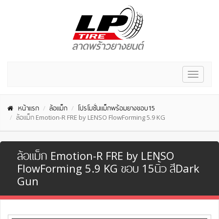
Toggle
navigat
หน้าแรก
ล้อแม็ก
โปรโมชั่นแม็กพร้อมยางขอบ15
ล้อแม็ก Emotion-R FRE by LENSO FlowForming 5.9 KG
ล้อแม็ก Emotion-R FRE by LENSO
FlowForming 5.9 KG ขอบ 15นิ้ว สีDark
Gun