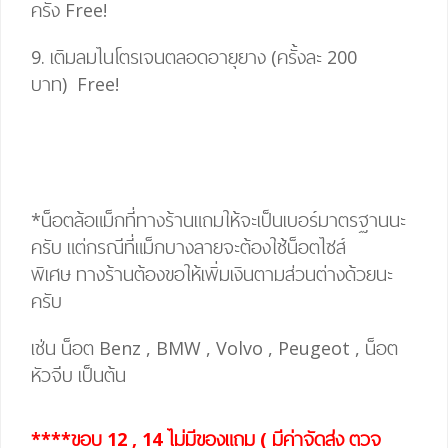
ครั้ง
Free!
9. เติมลมไนโตรเจนตลอดอายุยาง (ครั้งละ 200
บาท)
Free!
*น็อตล้อแม็กที่ทางร้านแถมให้จะเป็นเบอร์มาตรฐานนะ
ครับ แต่กรณีที่แม็กบางลายจะต้องใช้น็อตไซส์
พิเศษ
ทางร้านต้องขอให้เพิ่มเงินตามส่วนต่างด้วยนะ
ครับ
เช่น น็อต Benz , BMW , Volvo , Peugeot , น็อต
หัวจีบ เป็นต้น
****ขอบ 12 , 14 ไม่มีของแถม ( มีค่าจัดส่ง ตวจ