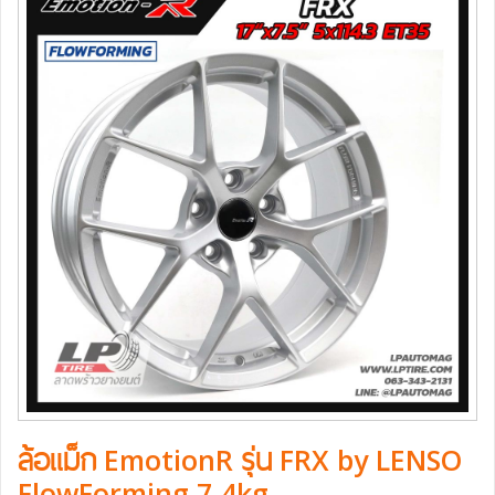
ล้อแม็ก EmotionR รุ่น FRX by LENSO
FlowForming 7.4kg