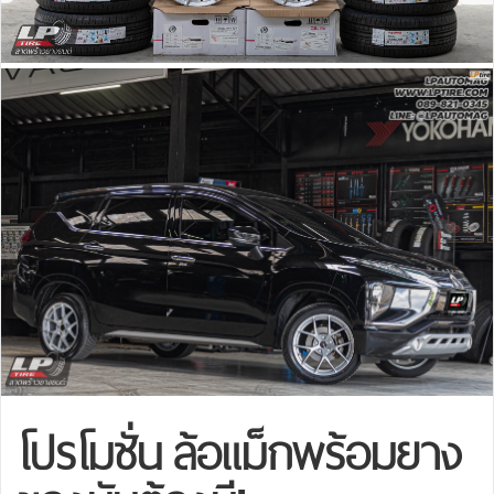
โปรโมชั่น ล้อแม็กพร้อมยาง