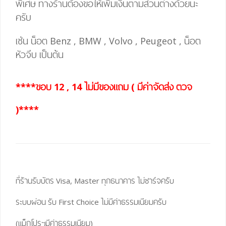
พิเศษ
ทางร้านต้องขอให้เพิ่มเงินตามส่วนต่างด้วยนะ
ครับ
เช่น น็อต Benz , BMW , Volvo , Peugeot , น็อต
หัวจีบ เป็นต้น
****ขอบ 12 , 14 ไม่มีของแถม ( มีค่าจัดส่ง ตวจ
)****
ที่ร้านรับบัตร Visa, Master ทุกธนาคาร ไม่ชาร์จครับ
ระบบผ่อน รับ First Choice ไม่มีค่าธรรมเนียมครับ
(แม็กโปรฯมีค่าธรรมเนียม)