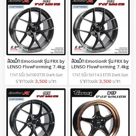
ล้อแม็ก EmotionR รุ่น FRX by
ล้อแม็ก EmotionR รุ่น FRX by
LENSO FlowForming 7.4kg
LENSO FlowForming 7.4kg
17x7.5นิ้ว 5x100 ET35 Dark Gun
17x7.5นิ้ว 5x114.3 ET35 Dark Gun
ราคาวงละ
3,500
บาท
ราคาวงละ
3,500
บาท