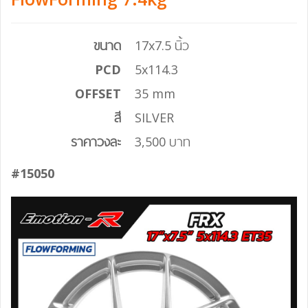
ขนาด
17x7.5 นิ้ว
PCD
5x114.3
OFFSET
35 mm
สี
SILVER
ราคาวงละ
3,500 บาท
#15050