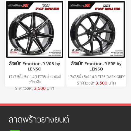
ล้อแม็ก Emotion-R V08 by
ล้อแม็ก Emotion-R FRE by
LENSO
LENSO
17x7.5นิ้ว 5x114.3 ET35 ดำเงามิลลิ่
17x7.5นิ้ว 5x114.3 ET35 DARK GREY
งก้านเงิน
ราคาวงละ
3,500
บาท
ราคาวงละ
3,500
บาท
ลาดพร้าวยางยนต์