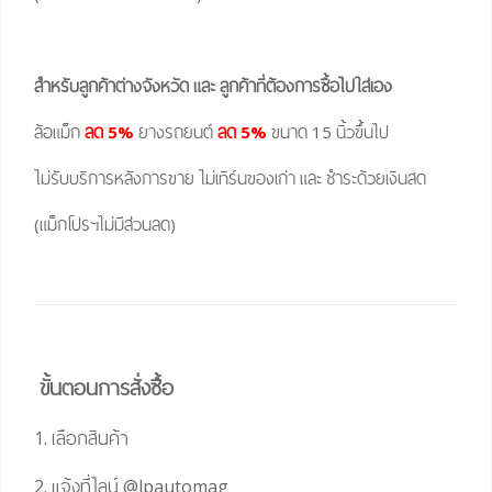
สำหรับลูกค้าต่างจังหวัด และ ลูกค้าที่ต้องการซื้อไปใส่เอง
ล้อแม็ก
ลด 5%
ยางรถยนต์
ลด 5%
ขนาด 15 นิ้วขึ้นไป
ไม่รับบริการหลังการขาย ไม่เทิร์นของเก่า และ ชำระด้วยเงินสด
(แม็กโปรฯไม่มีส่วนลด)
ขั้นตอนการสั่งซื้อ
1. เลือกสินค้า
2. แจ้งที่ไลน์
@lpautomag