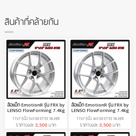
สินค้าที่คล้ายกัน
ล้อแม็ก EmotionR รุ่น FRX by
ล้อแม็ก EmotionR รุ่น FRX by
LENSO FlowForming 7.4kg
LENSO FlowForming 7.4kg
17x7.5นิ้ว 5x100 ET35 SILVER
17x7.5นิ้ว 4x100 ET35 SILVER
ราคาวงละ
3,500
บาท
ราคาวงละ
3,500
บาท