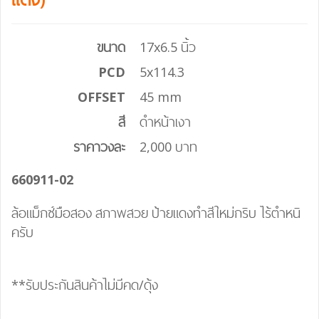
ขนาด
17x6.5 นิ้ว
PCD
5x114.3
OFFSET
45 mm
สี
ดำหน้าเงา
ราคาวงละ
2,000 บาท
660911-02
ล้อแม็กซ์มือสอง สภาพสวย ป้ายแดงทำสีใหม่กริบ ไร้ตำหนิ
ครับ
**รับประกันสินค้าไม่มีคด/ดุ้ง