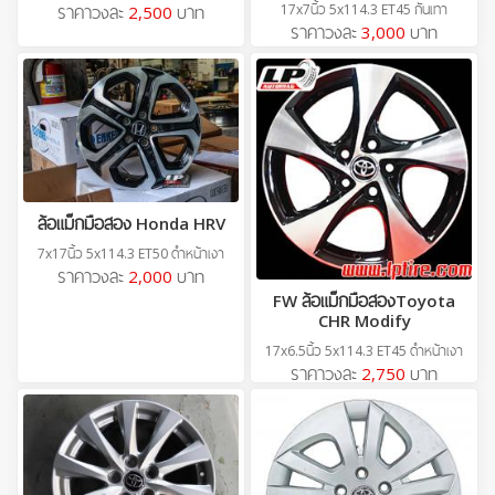
17x7นิ้ว 5x114.3 ET45 กันเทา
ราคาวงละ
2,500
บาท
ราคาวงละ
3,000
บาท
ล้อแม็กมือสอง Honda HRV
7x17นิ้ว 5x114.3 ET50 ดำหน้าเงา
ราคาวงละ
2,000
บาท
FW ล้อแม็กมือสองToyota
CHR Modify
17x6.5นิ้ว 5x114.3 ET45 ดำหน้าเงา
ราคาวงละ
2,750
บาท