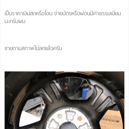
เป็นราคาเงินสดหรือโอน จ่ายบัตรหรือผ่อนมีค่าธรรมเนียม
นะครับผม
ขายตามสภาพไม่ลดแล้วครับ