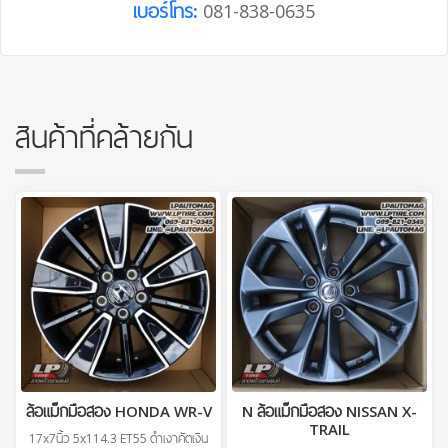
เบอร์โทร:
081-838-0635
สินค้าที่คล้ายกัน
ล้อแม็กมือสอง HONDA WR-V
N ล้อแม็กมือสอง NISSAN X-
TRAIL
17x7นิ้ว 5x114.3 ET55 ดำเงาคัตเงิน