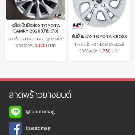
Xล้อแม็กมือสอง TOYOTA
CAMRY 2020(ป้ายแดง)
ล้อป้ายแดง TOYOTA CROSS
17x7นิ้ว 5x114.3 ET45 Hyper Silver
17x6.5นิ้ว 5x114.3 ET35 บรอนซ์
ราคาวงละ
3,000
บาท
ราคาวงละ
1,750
บาท
ลาดพร้าวยางยนต์
@lpautomag
lpautomag