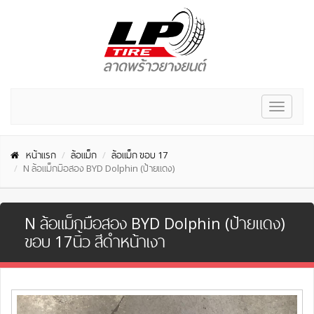
Toggle
navigat
หน้าแรก
ล้อแม็ก
ล้อแม็ก ขอบ 17
N ล้อแม็กมือสอง BYD Dolphin (ป้ายแดง)
N ล้อแม็กมือสอง BYD Dolphin (ป้ายแดง)
ขอบ 17นิ้ว สีดำหน้าเงา