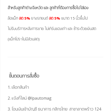
สำหรับลูกค้าต่างจังหวัด และ ลูกค้าที่ต้องการซื้อไปใส่เอง
ล้อแม็ก
ลด 5%
ยางรถยนต์
ลด 5%
ขนาด 15 นิ้วขึ้นไป
ไม่รับบริการหลังการขาย ไม่เทิร์นของเก่า และ ชำระด้วยเงินสด
(แม็กโปรฯไม่มีส่วนลด)
ขั้นตอนการสั่งซื้อ
1. เลือกสินค้า
2. แจ้งที่ไลน์
@lpautomag
3. โอนเงินเข้าบัญชี ธนาคาร กสิกรไทย สาขาลาดพร้าว 124