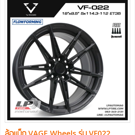
ล้อแม็ก VAGE Wheels รุ่น VF022