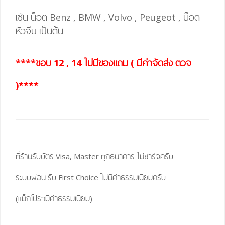
เช่น น็อต Benz , BMW , Volvo , Peugeot , น็อต
หัวจีบ เป็นต้น
****ขอบ 12 , 14 ไม่มีของแถม ( มีค่าจัดส่ง ตวจ
)****
ที่ร้านรับบัตร Visa, Master ทุกธนาคาร ไม่ชาร์จครับ
ระบบผ่อน รับ First Choice ไม่มีค่าธรรมเนียมครับ
(แม็กโปรฯมีค่าธรรมเนียม)