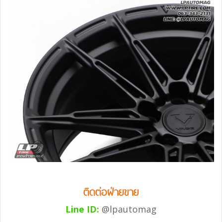
ติดต่อฝ่ายขาย
Line ID:
@lpautomag