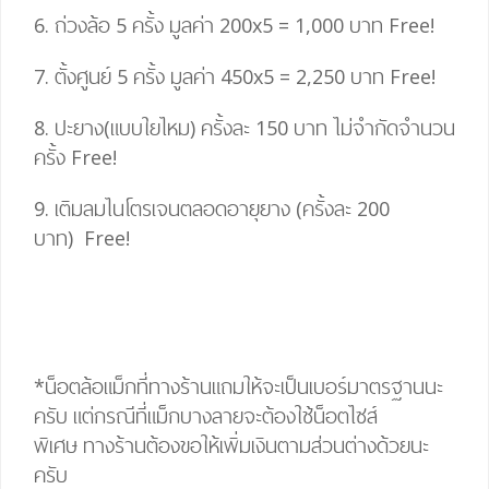
6. ถ่วงล้อ 5 ครั้ง มูลค่า 200
x
5
=
1,000 บาท
Free!
7. ตั้งศูนย์ 5 ครั้ง มูลค่า 450
x
5
= 2,25
0 บาท
Free!
8. ปะยาง(แบบใยไหม) ครั้งละ 150 บาท ไม่จำกัดจำนวน
ครั้ง
Free!
9. เติมลมไนโตรเจนตลอดอายุยาง (ครั้งละ 200
บาท)
Free!
*น็อตล้อแม็กที่ทางร้านแถมให้จะเป็นเบอร์มาตรฐานนะ
ครับ แต่กรณีที่แม็กบางลายจะต้องใช้น็อตไซส์
พิเศษ
ทางร้านต้องขอให้เพิ่มเงินตามส่วนต่างด้วยนะ
ครับ