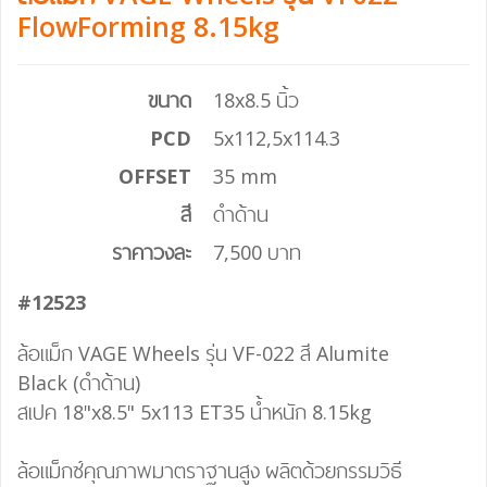
FlowForming 8.15kg
ขนาด
18x8.5 นิ้ว
PCD
5x112,5x114.3
OFFSET
35 mm
สี
ดำด้าน
ราคาวงละ
7,500 บาท
#12523
ล้อแม็ก VAGE Wheels รุ่น VF-022 สี
Alumite
Black
(ดำด้าน)
สเปค 18"x8.5" 5x113 ET35 น้ำหนัก 8.15kg
ล้อแม็กซ์คุณภาพมาตราฐานสูง ผลิตด้วยกรรมวิธี