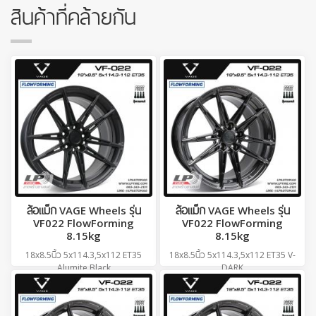
สินค้าที่คล้ายกัน
ล้อแม็ก VAGE Wheels รุ่น
ล้อแม็ก VAGE Wheels รุ่น
VF022 FlowForming
VF022 FlowForming
8.15kg
8.15kg
18x8.5นิ้ว 5x114.3,5x112 ET35
18x8.5นิ้ว 5x114.3,5x112 ET35 V-
Alumite Black
DARK
ราคาวงละ
7,500
บาท
ราคาวงละ
7,500
บาท