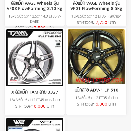
ล้อแม็ก VAGE Wheels รุ่น
ล้อแม็ก VAGE Wheels รุ่น
VF08 FlowForming 8.10 kg
VF01 FlowForming 8.5kg
18x8.5นิ้ว 5x112,5x114.3 ET35 V-
18x8.5นิ้ว 5x112 ET35 HSหน้าเงา
DARK
ราคาวงละ
7,750
บาท
ราคาวงละ
7,500
บาท
แม็กลาย ADV-1 LP 510
X ล้อแม็ก TAM ลาย 3327
18x8นิ้ว 5x112 ET35 ดำด้าน
18x8.5นิ้ว 5x112 ET45 เทาหน้าเงา
ราคาวงละ
6,000
บาท
ราคาวงละ
6,000
บาท