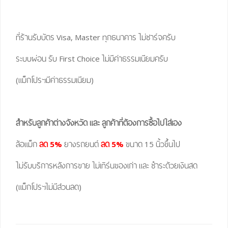
ที่ร้านรับบัตร Visa, Master ทุกธนาคาร ไม่ชาร์จครับ
ระบบผ่อน รับ First Choice ไม่มีค่าธรรมเนียมครับ
(แม็กโปรฯมีค่าธรรมเนียม)
สำหรับลูกค้าต่างจังหวัด และ ลูกค้าที่ต้องการซื้อไปใส่เอง
ล้อแม็ก
ลด 5%
ยางรถยนต์
ลด 5%
ขนาด 15 นิ้วขึ้นไป
ไม่รับบริการหลังการขาย ไม่เทิร์นของเก่า และ ชำระด้วยเงินสด
(แม็กโปรฯไม่มีส่วนลด)