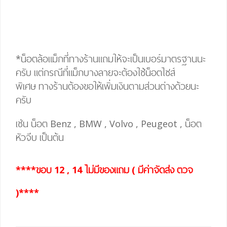
*น็อตล้อแม็กที่ทางร้านแถมให้จะเป็นเบอร์มาตรฐานนะ
ครับ แต่กรณีที่แม็กบางลายจะต้องใช้น็อตไซส์
พิเศษ
ทางร้านต้องขอให้เพิ่มเงินตามส่วนต่างด้วยนะ
ครับ
เช่น น็อต Benz , BMW , Volvo , Peugeot , น็อต
หัวจีบ เป็นต้น
****ขอบ 12 , 14 ไม่มีของแถม ( มีค่าจัดส่ง ตวจ
)****