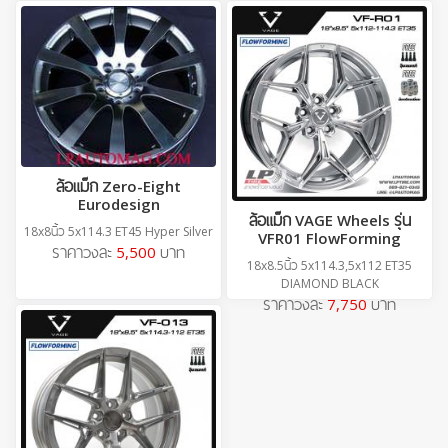
ราคาวงละ
7,750
บาท
ล้อแม็ก Zero-Eight
Eurodesign
ล้อแม็ก VAGE Wheels รุ่น
18x8นิ้ว 5x114.3 ET45 Hyper Silver
VFR01 FlowForming
ราคาวงละ
5,500
บาท
18x8.5นิ้ว 5x114.3,5x112 ET35
DIAMOND BLACK
ราคาวงละ
7,750
บาท