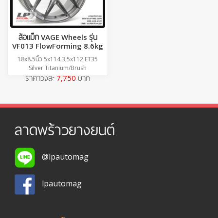
ล้อแม็ก VAGE Wheels รุ่น
VF013 FlowForming 8.6kg
18x8.5นิ้ว 5x114.3,5x112 ET35
Silver Titanium/Brush
ราคาวงละ
7,750
บาท
ลาดพร้าวยางยนต์
@lpautomag
lpautomag