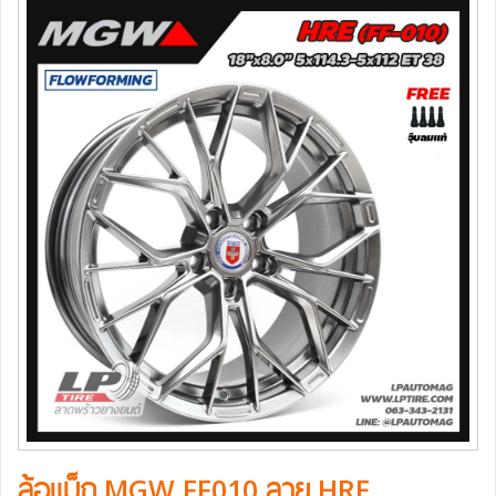
ล้อแม็ก MGW FF010 ลาย HRE