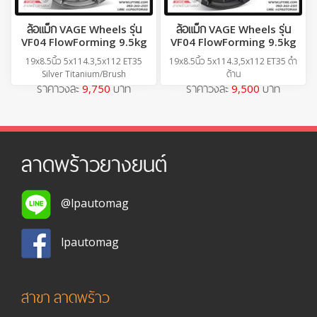
ล้อแม็ก VAGE Wheels รุ่น
ล้อแม็ก VAGE Wheels รุ่น
VF04 FlowForming 9.5kg
VF04 FlowForming 9.5kg
19x8.5นิ้ว 5x114.3,5x112 ET35
19x8.5นิ้ว 5x114.3,5x112 ET35 ดำ
Silver Titanium/Brush
ด้าน
ราคาวงละ
9,750
บาท
ราคาวงละ
9,500
บาท
ลาดพร้าวยางยนต์
@lpautomag
lpautomag
สาขา ลาดพร้าว