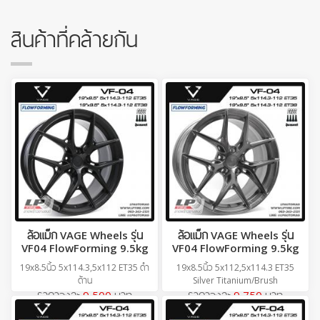
สินค้าที่คล้ายกัน
ล้อแม็ก VAGE Wheels รุ่น
ล้อแม็ก VAGE Wheels รุ่น
VF04 FlowForming 9.5kg
VF04 FlowForming 9.5kg
19x8.5นิ้ว 5x114.3,5x112 ET35 ดำ
19x8.5นิ้ว 5x112,5x114.3 ET35
ด้าน
Silver Titanium/Brush
ราคาวงละ
9,500
บาท
ราคาวงละ
9,750
บาท