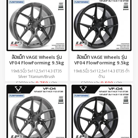
ล้อแม็ก VAGE Wheels รุ่น
ล้อแม็ก VAGE Wheels รุ่น
VF04 FlowForming 9.5kg
VF04 FlowForming 9.5kg
19x8.5นิ้ว 5x112,5x114.3 ET35
19x8.5นิ้ว 5x112,5x114.3 ET35 ดำ
Silver Titanium/Brush
ด้าน
ราคาวงละ
9,750
บาท
ราคาวงละ
9,500
บาท