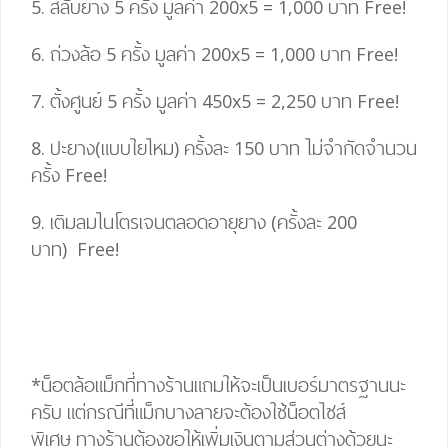
5. สลับยาง 5 ครั้ง มูลค่า 200
x
5
=
1,000 บาท
Free!
6. ถ่วงล้อ 5 ครั้ง มูลค่า 200
x
5
=
1,000 บาท
Free!
7. ตั้งศูนย์ 5 ครั้ง มูลค่า 450
x
5
= 2,25
0 บาท
Free!
8. ปะยาง(แบบใยไหม) ครั้งละ 150 บาท ไม่จำกัดจำนวน
ครั้ง
Free!
9. เติมลมไนโตรเจนตลอดอายุยาง (ครั้งละ 200
บาท)
Free!
*น็อตล้อแม็กที่ทางร้านแถมให้จะเป็นเบอร์มาตรฐานนะ
ครับ แต่กรณีที่แม็กบางลายจะต้องใช้น็อตไซส์
พิเศษ
ทางร้านต้องขอให้เพิ่มเงินตามส่วนต่างด้วยนะ