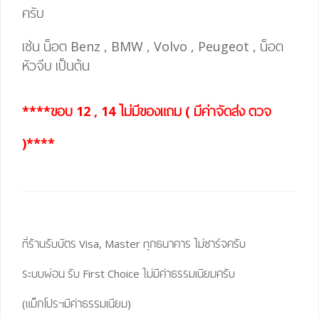
ครับ
เช่น น็อต Benz , BMW , Volvo , Peugeot , น็อต
หัวจีบ เป็นต้น
****ขอบ 12 , 14 ไม่มีของแถม ( มีค่าจัดส่ง ตวจ
)****
ที่ร้านรับบัตร Visa, Master ทุกธนาคาร ไม่ชาร์จครับ
ระบบผ่อน รับ First Choice ไม่มีค่าธรรมเนียมครับ
(แม็กโปรฯมีค่าธรรมเนียม)