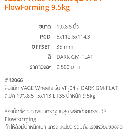
FlowForming 9.5kg
ขนาด
19x8.5 นิ้ว
PCD
5x112,5x114.3
OFFSET
35 mm
สี
DARK GM-FLAT
ราคาวงละ
9,500 บาท
#12066
ล้อแม็ก VAGE Wheels รุ่น VF-04 สี DARK GM-FLAT
สเปค 19"x8.5" 5x113 ET35 น้ำหนัก 9.5kg
ล้อแม็กซ์คุณภาพมาตราฐานสูง ผลิตด้วยกรรมวิธี
Flowforming
ทำให้ล้อมีน้ำหนักเบา แกร่ง เหนียว รวมถึงแรงเหวี่ยงของล้อ