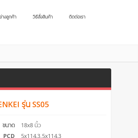
ย่างลูกค้า
วิธีสั่งสินค้า
ติดต่อเรา
 ENKEI รุ่น SS05
ขนาด
18x8 นิ้ว
PCD
5x114.3,5x114.3