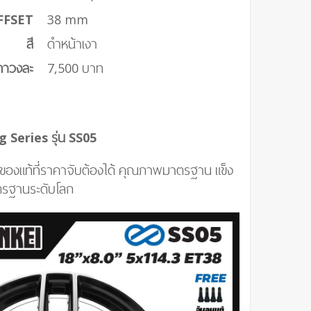
FFSET
38 mm
สี
ดำหน้าเงา
คาวงละ
7,500 บาท
 Series รุ่น SS05
 ของแท้ที่ราคาจับต้องได้ คุณภาพมาตรฐาน แข็ง
รฐานระดับโลก