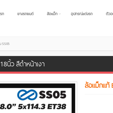
แรก
ยางรถยนต์
ล้อแม็ก
อุปกรณ์แต่งรถ
ตัวอ
ุ่น SS05
18นิ้ว สีดำหน้าเงา
ล้อแม็กแท้