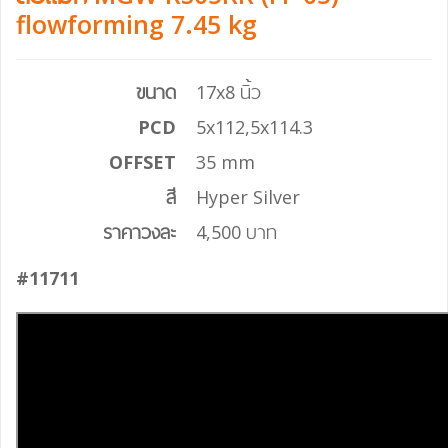
flowforming 7.45 kg
ขนาด
17x8 นิ้ว
PCD
5x112,5x114.3
OFFSET
35 mm
สี
Hyper Silver
ราคาวงละ
4,500 บาท
#11711