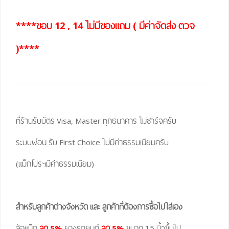
****ขอบ 12 , 14 ไม่มีของแถม ( มีค่าจัดส่ง ตวจ
)****
ที่ร้านรับบัตร Visa, Master ทุกธนาคาร ไม่ชาร์จครับ
ระบบผ่อน รับ First Choice ไม่มีค่าธรรมเนียมครับ
(แม็กโปรฯมีค่าธรรมเนียม)
สำหรับลูกค้าต่างจังหวัด และ ลูกค้าที่ต้องการซื้อไปใส่เอง
ล้อแม็ก
ลด 5%
ยางรถยนต์
ลด 5%
ขนาด 15 นิ้วขึ้นไป