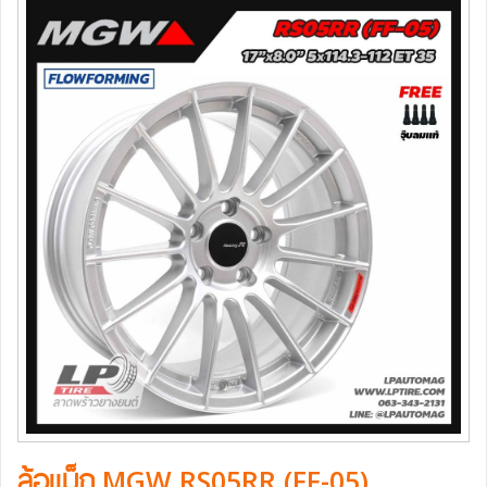
ล้อแม็ก MGW RS05RR (FF-05)