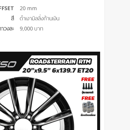
FFSET
20 mm
สี
ดำเงามิลลิ่งก้านเงิน
คาวงละ
9,000 บาท