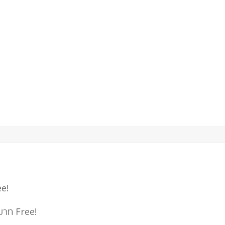
e!
 บาท
Free!