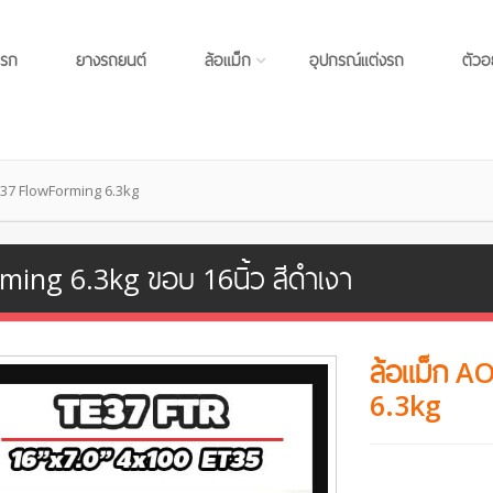
แรก
ยางรถยนต์
ล้อแม็ก
อุปกรณ์แต่งรถ
ตัวอ
37 FlowForming 6.3kg
ing 6.3kg ขอบ 16นิ้ว สีดำเงา
ล้อแม็ก 
6.3kg