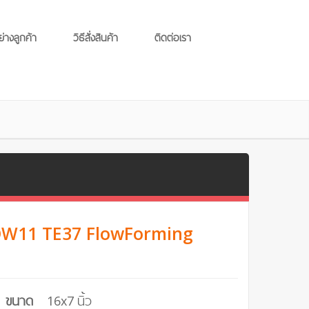
ย่างลูกค้า
วิธีสั่งสินค้า
ติดต่อเรา
AOW11 TE37 FlowForming
ขนาด
16x7 นิ้ว