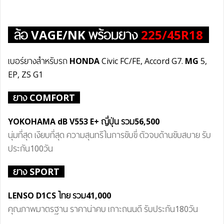
ล้อ
VAGE/NK
พร้อมยาง
225/45R18
เบอร์ยางสำหรับรถ
HONDA
Civic FC/FE, Accord G7.
MG
5,
EP, ZS G1
ยาง COMFORT
YOKOHAMA dB V55
3 E+
ญี่ปุ่น
รวม
56,500
นุ่มที่สุด เงียบที่สุด ความสุนทรีในการขับขี่ ตัวจบด้านขับสบาย รับ
ประกัน100วัน
ยาง SPORT
LENSO D1CS ไทย
รวม41
,000
คุณภาพมาตรฐาน ราคาน่าคบ เกาะถนนดี รับประกัน180วัน