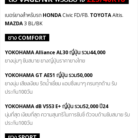
เบอร์ยางสำหรับรถ
HONDA
Civic FD/FB.
TOYOTA
Altis.
MAZDA
3 BL/BK
ยาง COMFORT
YOKOHAMA Alliance AL30 ญี่ปุ่น รวม44,000
ยางนุ่มๆ ขับสบาย ยางญี่ปุ่นราคายางไทย
YOKOHAMA GT AE51 ญี่ปุ่น
รวม50
,000
ยางนุ่ม เสียงเงียบ รีดน้ำเยี่ยม แอบซิ่งเบาๆ ครบทุกด้าน รับ
ประกัน100วัน
YOKOHAMA dB V55
3 E+
ญี่ปุ่น
รวม
52,000 ปี24
นุ่มที่สุด เงียบที่สุด ความสุนทรีในการขับขี่ ตัวจบด้านขับสบาย รับ
ประกัน100วัน
ยาง SPORT