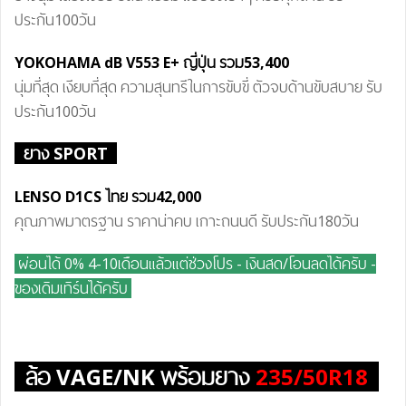
ประกัน100วัน
YOKOHAMA dB V55
3 E+
ญี่ปุ่น
รวม53
,400
นุ่มที่สุด เงียบที่สุด ความสุนทรีในการขับขี่ ตัวจบด้านขับสบาย รับ
ประกัน100วัน
ยาง SPORT
LENSO D1CS ไทย
รวม42
,000
คุณภาพมาตรฐาน ราคาน่าคบ เกาะถนนดี รับประกัน180วัน
ผ่อนได้ 0% 4-10เดือนแล้วแต่ช่วงโปร - เงินสด/โอนลดได้ครับ
-
ของเดิมเทิร์นได้ครับ
ล้อ
VAGE/NK
พร้อมยาง
235/50R18