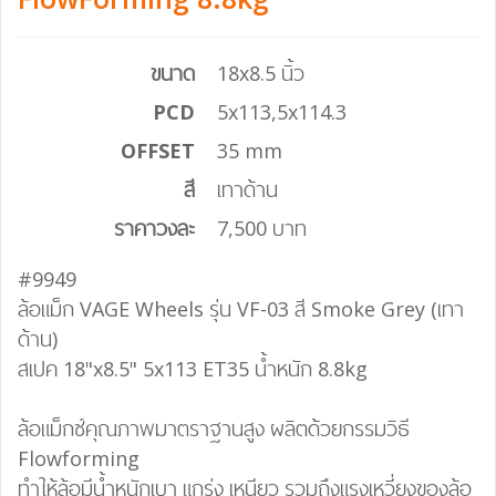
ขนาด
18x8.5 นิ้ว
PCD
5x113,5x114.3
OFFSET
35 mm
สี
เทาด้าน
ราคาวงละ
7,500 บาท
#9949
ล้อแม็ก VAGE Wheels รุ่น VF-03 สี Smoke Grey (เทา
ด้าน)
สเปค 18"x8.5" 5x113 ET35 น้ำหนัก 8.8kg
ล้อแม็กซ์คุณภาพมาตราฐานสูง ผลิตด้วยกรรมวิธี
Flowforming
ทำให้ล้อมีน้ำหนักเบา แกร่ง เหนียว รวมถึงแรงเหวี่ยงของล้อ