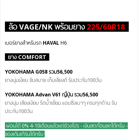
ล้อ
VAGE/NK
พร้อมยาง
225/60R18
เบอร์ยางสำหรับรถ
HAVAL
H6
ยาง COMFORT
YOKOHAMA G058
รวม56
,500
ยางนุ่มเงียบ ขับสบาย เก็บเสียงดี รับประกัน100วัน
YOKOHAMA
Advan V61
ญี่ปุ่น
รวม56
,500
ยางนุ่ม เสียงเงียบ รีดน้ำเยี่ยม แอบซิ่งเบาๆ ครบทุกด้าน รับ
ประกัน100วัน
ผ่อนได้ 0% 4-10เดือนแล้วแต่ช่วงโปร - เงินสด/โอนลดได้ครับ
-
ของเดิมเทิร์นได้ครับ