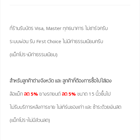
ที่ร้านรับบัตร Visa, Master ทุกธนาคาร ไม่ชาร์จครับ
ระบบผ่อน รับ First Choice ไม่มีค่าธรรมเนียมครับ
(แม็กโปรฯมีค่าธรรมเนียม)
สำหรับลูกค้าต่างจังหวัด และ ลูกค้าที่ต้องการซื้อไปใส่เอง
ล้อแม็ก
ลด 5%
ยางรถยนต์
ลด 5%
ขนาด 15 นิ้วขึ้นไป
ไม่รับบริการหลังการขาย ไม่เทิร์นของเก่า และ ชำระด้วยเงินสด
(แม็กโปรฯไม่มีส่วนลด)