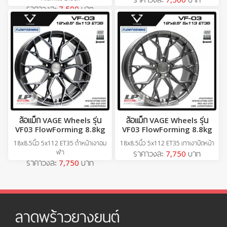
ราคาวงละ
7,500
บาท
ล้อแม็ก VAGE Wheels รุ่น
ล้อแม็ก VAGE Wheels รุ่น
VF03 FlowForming 8.8kg
VF03 FlowForming 8.8kg
18x8.5นิ้ว 5x112 ET35 ดำหน้าเงาอม
18x8.5นิ้ว 5x112 ET35 เทาเงาปัดหน้า
ฟ้า
ราคาวงละ
7,750
บาท
ราคาวงละ
7,750
บาท
ลาดพร้าวยางยนต์