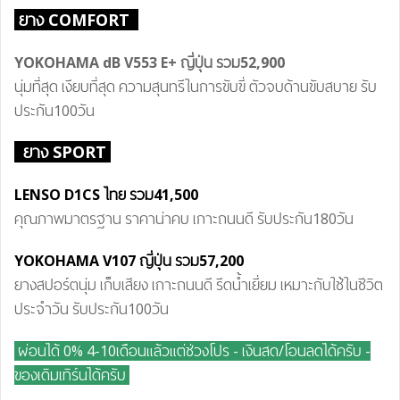
ยาง COMFORT
YOKOHAMA dB V55
3 E+
ญี่ปุ่น
รวม
52,900
นุ่มที่สุด เงียบที่สุด ความสุนทรีในการขับขี่ ตัวจบด้านขับสบาย รับ
ประกัน100วัน
ยาง SPORT
LENSO D1CS ไทย
รวม41
,500
คุณภาพมาตรฐาน ราคาน่าคบ เกาะถนนดี รับประกัน180วัน
YOKOHAMA V107 ญี่ปุ่น
รวม57
,200
ยางสปอร์ตนุ่ม เก็บเสียง เกาะถนนดี รีดน้ำเยี่ยม เหมาะกับใช้ในชีวิต
ประจำวัน รับประกัน100วัน
ผ่อนได้ 0% 4-10เดือนแล้วแต่ช่วงโปร - เงินสด/โอนลดได้ครับ
-
ของเดิมเทิร์นได้ครับ