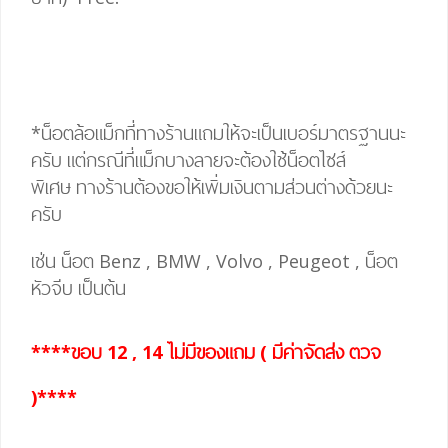
*น็อตล้อแม็กที่ทางร้านแถมให้จะเป็นเบอร์มาตรฐานนะ
ครับ แต่กรณีที่แม็กบางลายจะต้องใช้น็อตไซส์
พิเศษ
ทางร้านต้องขอให้เพิ่มเงินตามส่วนต่างด้วยนะ
ครับ
เช่น น็อต Benz , BMW , Volvo , Peugeot , น็อต
หัวจีบ เป็นต้น
****ขอบ 12 , 14 ไม่มีของแถม ( มีค่าจัดส่ง ตวจ
)****