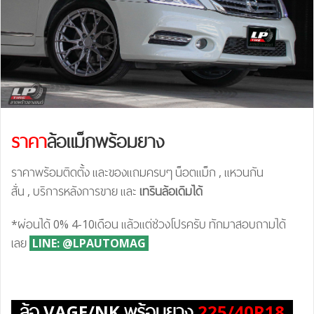
ราคา
ล้อแม็กพร้อมยาง
ราคาพร้อมติดตั้ง และของแถมครบๆ น็อตแม็ก , แหวนกัน
สั่น , บริการหลังการขาย และ
เทรินล้อเดิมได้
*ผ่อนได้ 0% 4-10เดือน แล้วแต่ช่วงโปรครับ ทักมาสอบถามได้
เลย
LINE: @LPAUTOMAG
ล้อ VAGE/NK พร้อมยาง
225/40R18