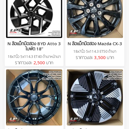
N ล้อแม็กมือสอง BYD Atto 3
N ล้อแม็กมือสอง Mazda CX-3
ใบพัด 18”
18x7นิ้ว 5x114.3 ET50 ดำเงา
18x7นิ้ว 5x114.3 ET40 ดำเงาหน้าเงา
ราคาวงละ
3,500
บาท
ราคาวงละ
2,500
บาท