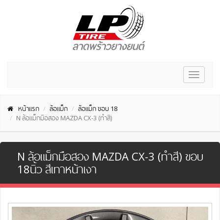
Toggle
navigat
หน้าแรก
ล้อแม็ก
ล้อแม็ก ขอบ 18
N ล้อแม็กมือสอง MAZDA CX-3 (ทำสี)
N ล้อแม็กมือสอง MAZDA CX-3 (ทำสี) ขอบ
18นิ้ว สีเทาหน้าเงา