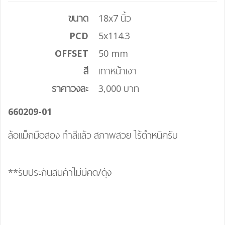
ขนาด
18x7 นิ้ว
PCD
5x114.3
OFFSET
50 mm
สี
เทาหน้าเงา
ราคาวงละ
3,000 บาท
660209-01
ล้อแม็กมือสอง ทำสีแล้ว สภาพสวย ไร้ตำหนิครับ
**รับประกันสินค้าไม่มีคด/ดุ้ง