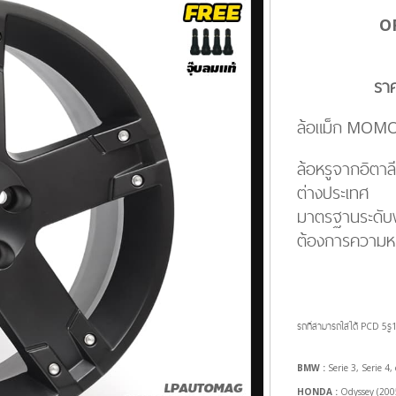
O
รา
ล้อแม็ก MOMO
ล้อหรูจากอิตา
ต่างประเทศ
มาตรฐานระดับพร
ต้องการความหร
รถที่สามารถใส่ได้ PCD 5รู
BMW :
Serie 3, Serie 4, 
HONDA :
Odyssey (2005