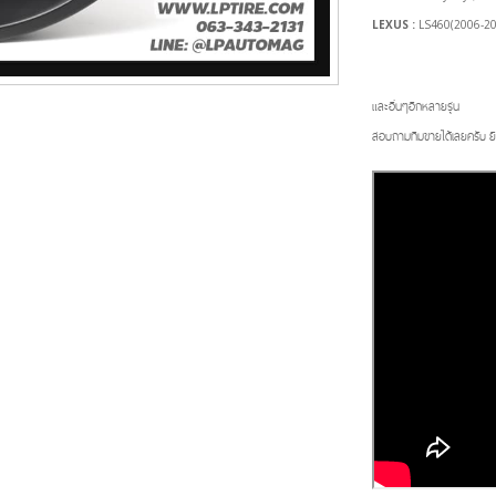
LEXUS :
LS460(2006-20
และอื่นๆอีกหลายรุ่น
สอบถามทีมขายได้เลยครับ ย