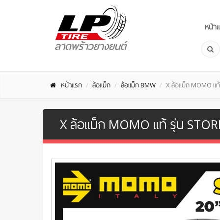
หน้า
หน้าแรก
ล้อแม็ก
ล้อแม็ก BMW
X ล้อแม็ก MOMO แท
X ล้อแม็ก MOMO แท้ รุ่น STOR