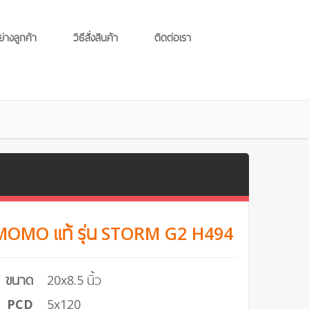
ย่างลูกค้า
วิธีสั่งสินค้า
ติดต่อเรา
 MOMO แท้ รุ่น STORM G2 H494
ขนาด
20x8.5 นิ้ว
PCD
5x120