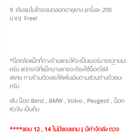
9. เติมลมไนโตรเจนตลอดอายุยาง (ครั้งละ 200
บาท)
Free!
*น็อตล้อแม็กที่ทางร้านแถมให้จะเป็นเบอร์มาตรฐานนะ
ครับ แต่กรณีที่แม็กบางลายจะต้องใช้น็อตไซส์
พิเศษ
ทางร้านต้องขอให้เพิ่มเงินตามส่วนต่างด้วยนะ
ครับ
เช่น น็อต Benz , BMW , Volvo , Peugeot , น็อต
หัวจีบ เป็นต้น
****ขอบ 12 , 14 ไม่มีของแถม ( มีค่าจัดส่ง ตวจ