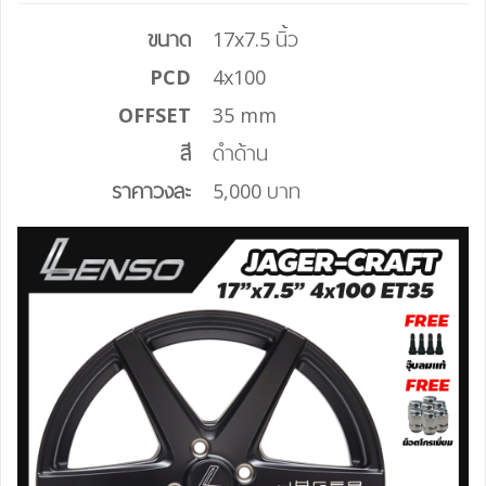
ขนาด
17x7.5 นิ้ว
PCD
4x100
OFFSET
35 mm
สี
ดำด้าน
ราคาวงละ
5,000 บาท