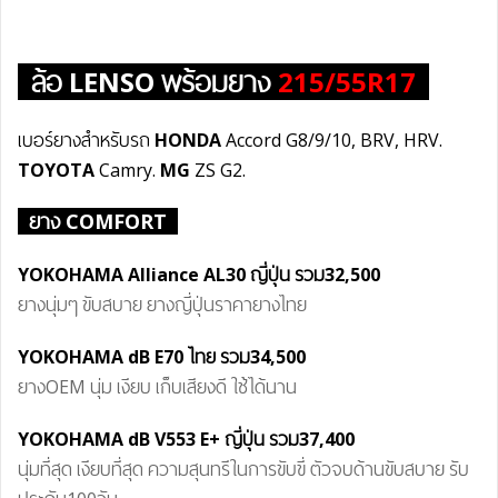
ล้อ
LENSO
พร้อมยาง
215/55R17
เบอร์ยางสำหรับรถ
HONDA
Accord G8/9/10, BRV, HRV.
TOYOTA
Camry.
MG
ZS G2.
ยาง COMFORT
YOKOHAMA Alliance AL30 ญี่ปุ่น รวม32
,5
00
ยางนุ่มๆ ขับสบาย ยางญี่ปุ่นราคายางไทย
YOKOHAMA dB E70 ไทย รวม34
,5
00
ยางOEM นุ่ม เงียบ เก็บเสียงดี ใช้ได้นาน
YOKOHAMA dB V553 E+ ญี่ปุ่น รวม37
,4
00
นุ่มที่สุด เงียบที่สุด ความสุนทรีในการขับขี่ ตัวจบด้านขับสบาย รับ