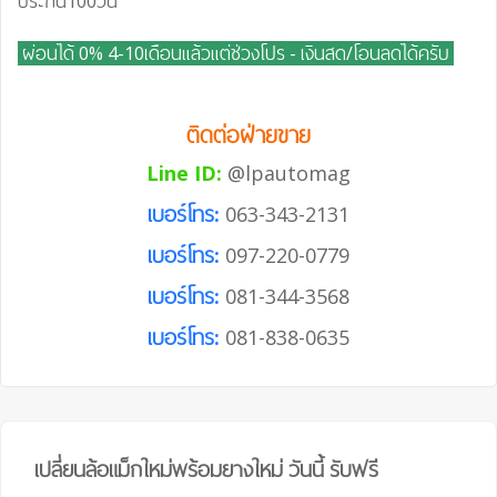
ประกัน100วัน
ผ่อนได้ 0% 4-10เดือนแล้วแต่ช่วงโปร - เงินสด/โอนลดได้ครับ
ติดต่อฝ่ายขาย
Line ID:
@lpautomag
เบอร์โทร:
063-343-2131
เบอร์โทร:
097-220-0779
เบอร์โทร:
081-344-3568
เบอร์โทร:
081-838-0635
เปลี่ยนล้อแม็กใหม่พร้อมยางใหม่ วันนี้ รับฟรี