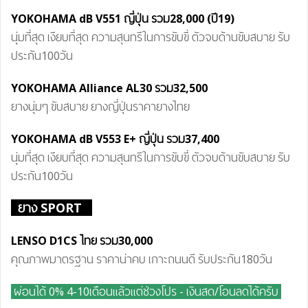
YOKOHAMA dB V551 ญี่ปุ่น รวม28,000 (ปี19)
นุ่มที่สุด เงียบที่สุด ความสุนทรีในการขับขี่ ตัวจบด้านขับสบาย รับ
ประกัน100วัน
YOKOHAMA Alliance AL30 รวม32
,5
00
ยางนุ่มๆ ขับสบาย ยางญี่ปุ่นราคายางไทย
YOKOHAMA dB
V55
3 E+
ญี่ปุ่น รวม37
,4
00
นุ่มที่สุด เงียบที่สุด ความสุนทรีในการขับขี่ ตัวจบด้านขับสบาย รับ
ประกัน100วัน
ยาง SPORT
LENSO D1CS ไทย รวม30
,0
00
คุณภาพมาตรฐาน ราคาน่าคบ เกาะถนนดี รับประกัน180วัน
ผ่อน
ได้
0% 4-10เดือนแล้วแต่ช่วงโปร - เงินสด/โอนลดได้ครับ