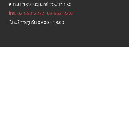
ถนนเกษตร-นวมินทร์ ตอม่อที่ 180
โทร.
02-553-2272
02-553-2273
เปิดบริการทุกวัน 09.00 - 19.00