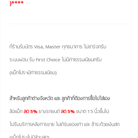
)****
ที่ร้านรับบัตร Visa, Master ทุกธนาคาร ไม่ชาร์จครับ
ระบบผ่อน รับ First Choice ไม่มีค่าธรรมเนียมครับ
(แม็กโปรฯมีค่าธรรมเนียม)
สำหรับลูกค้าต่างจังหวัด และ ลูกค้าที่ต้องการซื้อไปใส่เอง
ล้อแม็ก
ลด 5%
ยางรถยนต์
ลด 5%
ขนาด 15 นิ้วขึ้นไป
ไม่รับบริการหลังการขาย ไม่เทิร์นของเก่า และ ชำระด้วยเงินสด
(แม็กโปรฯไม่มีส่วนลด)