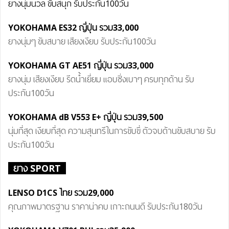
ยางนุ่มนวล ขับสนุก รับประกัน100วัน
YOKOHAMA ES32 ญี่ปุ่น รวม33,000
ยางนุ่มๆ ขับสบาย เสียงเงียบ รับประกัน100วัน
YOKOHAMA GT AE51 ญี่ปุ่น
รวม
33,000
ยางนุ่ม เสียงเงียบ รีดน้ำเยี่ยม แอบซิ่งเบาๆ ครบทุกด้าน รับ
ประกัน100วัน
YOKOHAMA dB
V55
3 E+
ญี่ปุ่น
รวม
39,500
นุ่มที่สุด เงียบที่สุด ความสุนทรีในการขับขี่ ตัวจบด้านขับสบาย รับ
ประกัน100วัน
ยาง SPORT
LENSO D1CS ไทย
รวม
29
,0
00
คุณภาพมาตรฐาน ราคาน่าคบ เกาะถนนดี รับประกัน180วัน