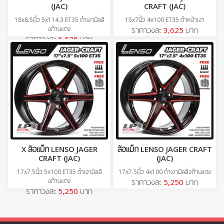
(JAC)
CRAFT (JAC)
18x8.5นิ้ว 5x114.3 ET35 ดำเงามิลลิ่
15x7นิ้ว 4x100 ET35 ดำหน้าเงา
งก้านแดง
ราคาวงละ
3,625
บาท
ราคาวงละ
6,625
บาท
X ล้อแม็ก LENSO JAGER
ล้อแม็ก LENSO JAGER CRAFT
CRAFT (JAC)
(JAC)
17x7.5นิ้ว 5x100 ET35 ดำเงามิลลิ่
17x7.5นิ้ว 4x100 ดำเงามิลลิ่งก้านแดง
งก้านแดง
ราคาวงละ
5,250
บาท
ราคาวงละ
5,250
บาท