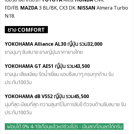
FD/FB.
MAZDA
3 BL/BK, CX3 DK.
NISSAN
Almera Turbo
N18.
ยาง COMFORT
YOKOHAMA Alliance AL30 ญี่ปุ่น รวม32,000
ยางนุ่มๆ ขับสบาย ยางญี่ปุ่นราคายางไทย
YOKOHAMA GT AE51 ญี่ปุ่น รวม43
,5
00
ยางนุ่ม เสียงเงียบ รีดน้ำเยี่ยม แอบซิ่งเบาๆ ครบทุกด้าน รับ
ประกัน100วัน
YOKOHAMA dB V552 ญี่ปุ่น รวม45
,5
00
นุ่มที่สุด เงียบที่สุด ความสุนทรีในการขับขี่ ตัวจบด้านขับสบาย รับ
ประกัน100วัน
ผ่อน
ได้
0% 4-10เดือนแล้วแต่ช่วงโปร - เงินสด/โอนลดได้ครับ