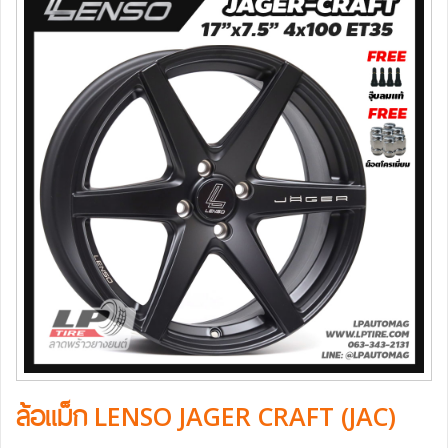
ล้อแม็ก LENSO JAGER CRAFT (JAC)