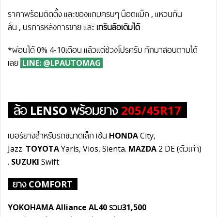
ราคาพร้อมติดตั้ง และของแถมครบๆ น็อตแม็ก , แหวนกัน
สั่น , บริการหลังการขาย และ
เทรินล้อเดิมได้
*ผ่อนได้ 0% 4-10เดือน แล้วแต่ช่วงโปรครับ ทักมาสอบถามได้
เลย
LINE: @LPAUTOMAG
ล้อ LENSO พร้อมยาง
205/45R17
เบอร์ยางสำหรับรถขนาดเล็ก เช่น
HONDA
City,
Jazz.
TOYOTA
Yaris, Vios, Sienta.
MAZDA
2 DE (ตัวเก่า)
.
SUZUKI
Swift
ยาง COMFORT
YOKOHAMA Alliance AL40
รวม31
,500