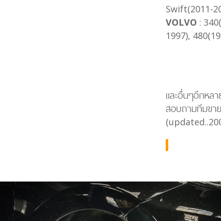
Swift(2011-20
VOLVO
: 340
1997), 480(1
และอื่นๆอีกหลาย
สอบถามทีมขายไ
(updated..20