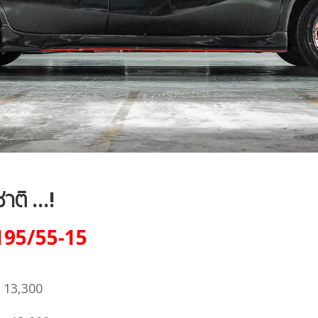
ติ ...!
195/55-15
= 13,300