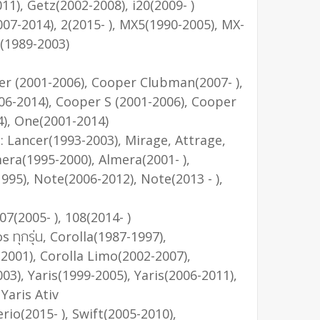
11), Getz(2002-2008), i20(2009- )
007-2014), 2(2015- ), MX5(1990-2005), MX-
3(1989-2003)
er (2001-2006), Cooper Clubman(2007- ),
006-2014), Cooper S (2001-2006), Cooper
4), One(2001-2014)
: Lancer(1993-2003), Mirage, Attrage,
era(1995-2000), Almera(2001- ),
995), Note(2006-2012), Note(2013 - ),
07(2005- ), 108(2014- )
os ทุกรุ่น, Corolla(1987-1997),
-2001), Corolla Limo(2002-2007),
03), Yaris(1999-2005), Yaris(2006-2011),
 Yaris Ativ
erio(2015- ), Swift(2005-2010),