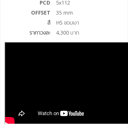
PCD
5x112
OFFSET
35 mm
สี
HS ขอบเงา
ราคาวงละ
4,300 บาท