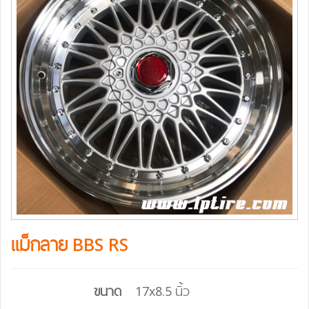
แม็กลาย BBS RS
ขนาด
17x8.5 นิ้ว