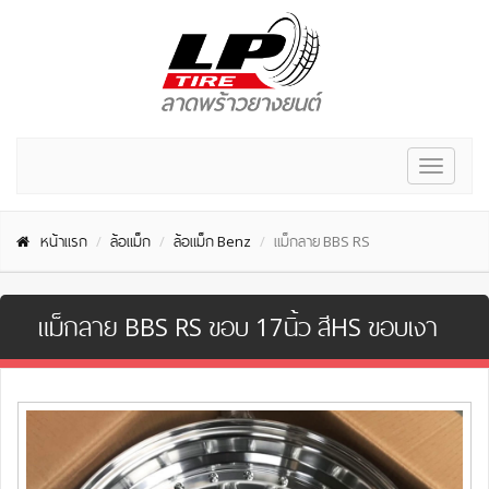
Toggle
navigat
หน้าแรก
ล้อแม็ก
ล้อแม็ก Benz
แม็กลาย BBS RS
แม็กลาย BBS RS ขอบ 17นิ้ว สีHS ขอบเงา