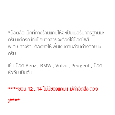
*น็อตล้อแม็กที่ทางร้านแถมให้จะเป็นเบอร์มาตรฐานนะ
ครับ แต่กรณีที่แม็กบางลายจะต้องใช้น็อตไซส์
พิเศษ
ทางร้านต้องขอให้เพิ่มเงินตามส่วนต่างด้วยนะ
ครับ
เช่น น็อต Benz , BMW , Volvo , Peugeot , น็อต
หัวจีบ เป็นต้น
****ขอบ 12 , 14 ไม่มีของแถม ( มีค่าจัดส่ง ตวจ
)****