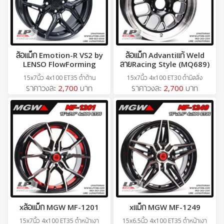
ล้อแม็ก Emotion-R VS2 by
ล้อแม็ก Advantiแท้ Weld
LENSO FlowForming
ลายRacing Style (MQ689)
15x7นิ้ว 4x100 ET35 ดำด้าน
15x7นิ้ว 4x100 ET30 ดำมิลลิ่ง
ราคาวงละ
2,700
บาท
ราคาวงละ
2,700
บาท
xล้อแม็ก MGW MF-1201
xแม็ก MGW MF-1249
15x7นิ้ว 4x100 ET35 ดำหน้าเงา
15x6.5นิ้ว 4x100 ET35 ดำหน้าเงา