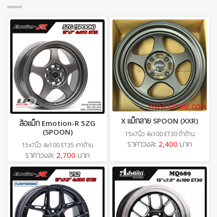
X แม็กลาย SPOON (XXR)
ล้อแม็ก Emotion-R 5ZG
(SPOON)
15x7นิ้ว 4x100 ET30 ดำด้าน
ราคาวงละ
2,400
บาท
15x7นิ้ว 4x100 ET35 เทาด้าน
ราคาวงละ
2,700
บาท