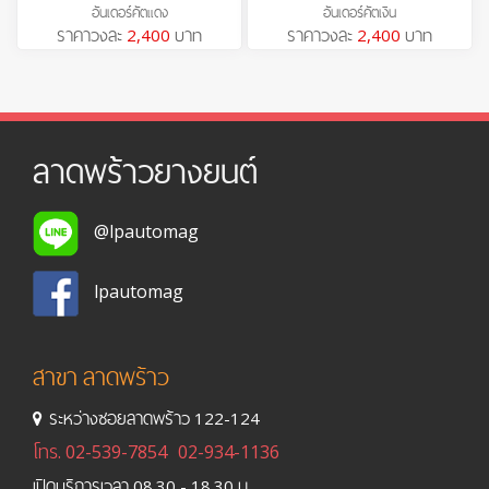
อันเดอร์คัตแดง
อันเดอร์คัตเงิน
ราคาวงละ
2,400
บาท
ราคาวงละ
2,400
บาท
ลาดพร้าวยางยนต์
@lpautomag
lpautomag
สาขา ลาดพร้าว
ระหว่างซอยลาดพร้าว 122-124
โทร.
02-539-7854
02-934-1136
เปิดบริการเวลา 08.30 - 18.30 น.