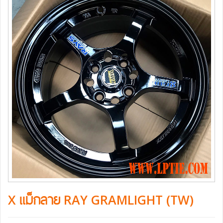
X แม็กลาย RAY GRAMLIGHT (TW)