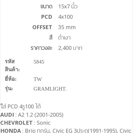
ขนาด
15x7 นิ้ว
PCD
4x100
OFFSET
35 mm
สี
ดำเงา
ราคาวงละ
2,400 บาท
รหัส
5845
สินค้า:
ยี่ห้อ:
TW
รุ่น:
GRAMLIGHT.
ส่ PCD 4รู100 ได้
ใ
AUDI
: A2 1.2 (2001-2005)
CHEVROLET
: Sonic
HONDA
: Brio ทุกรุ่น, Civic EG 3ประตู(1991-1995), Civic