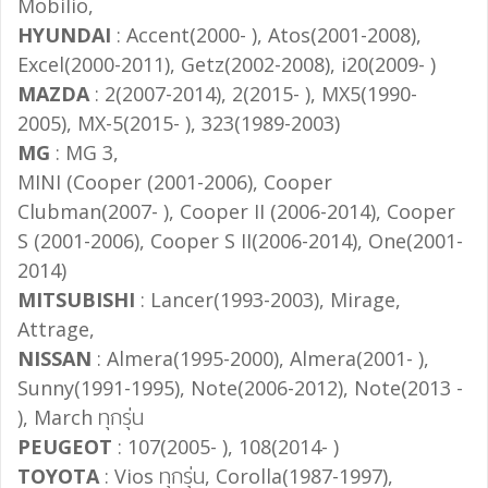
Mobilio,
HYUNDAI
: Accent(2000- ), Atos(2001-2008),
Excel(2000-2011), Getz(2002-2008), i20(2009- )
MAZDA
: 2(2007-2014), 2(2015- ), MX5(1990-
2005), MX-5(2015- ), 323(1989-2003)
MG
: MG 3,
MINI (Cooper (2001-2006), Cooper
Clubman(2007- ), Cooper II (2006-2014), Cooper
S (2001-2006), Cooper S II(2006-2014), One(2001-
2014)
MITSUBISHI
: Lancer(1993-2003), Mirage,
Attrage,
NISSAN
: Almera(1995-2000), Almera(2001- ),
Sunny(1991-1995), Note(2006-2012), Note(2013 -
), March ทุกรุ่น
PEUGEOT
: 107(2005- ), 108(2014- )
TOYOTA
: Vios ทุกรุ่น, Corolla(1987-1997),