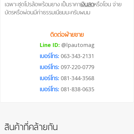
เฉพาะชุดโปรล้อพร้อมยาง เป็นราคา
เงินสด
หรือโอน จ่าย
บัตรหรือผ่อนมีค่าธรรมเนียมนะครับผมม
ติดต่อฝ่ายขาย
Line ID:
@lpautomag
เบอร์โทร:
063-343-2131
เบอร์โทร:
097-220-0779
เบอร์โทร:
081-344-3568
เบอร์โทร:
081-838-0635
สินค้าที่คล้ายกัน