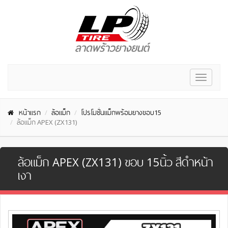
Toggle
navigat
หน้าแรก
ล้อแม็ก
โปรโมชั่นแม็กพร้อมยางขอบ15
ล้อแม็ก APEX (ZX131)
ล้อแม็ก APEX (ZX131) ขอบ 15นิ้ว สีดำหน้า
เงา