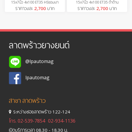
15x7นิ้ว 4x100 ET35 HSขอบเงา
15x7นิ้ว 4x100 ET35 ดำด้าน
ราคาวงละ
2,700
บาท
ราคาวงละ
2,700
บาท
ลาดพร้าวยางยนต์
@lpautomag
lpautomag
สาขา ลาดพร้าว
ระหว่างซอยลาดพร้าว 122-124
โทร.
02-539-7854
02-934-1136
เปิดบริการเวลา 08.30 - 18.30 น.