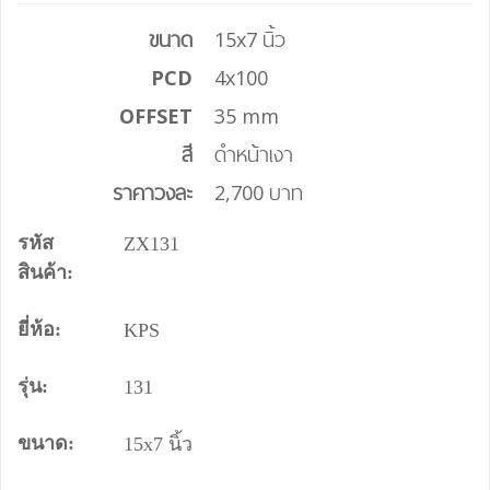
ขนาด
15x7 นิ้ว
PCD
4x100
OFFSET
35 mm
สี
ดำหน้าเงา
ราคาวงละ
2,700 บาท
รหัส
ZX131
สินค้า:
ยี่ห้อ:
KPS
รุ่น:
131
ขนาด:
15x7 นิ้ว