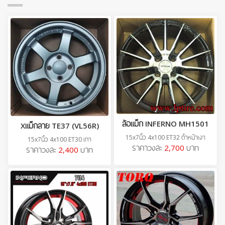
ล้อแม็ก INFERNO MH1501
Xแม็กลาย TE37 (VL56R)
15x7นิ้ว 4x100 ET32 ดำหน้าเงา
15x7นิ้ว 4x100 ET30 เทา
ราคาวงละ
2,700
บาท
ราคาวงละ
2,400
บาท