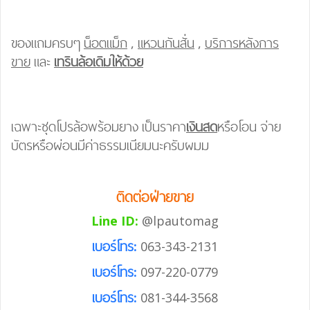
ของแถมครบๆ
น็อตแม็ก
,
แหวนกันสั่น
,
บริการหลังการ
ขาย
และ
เทรินล้อเดิมให้ด้วย
เฉพาะชุดโปรล้อพร้อมยาง เป็นราคา
เงินสด
หรือโอน จ่าย
บัตรหรือผ่อนมีค่าธรรมเนียมนะครับผมม
ติดต่อฝ่ายขาย
Line ID:
@lpautomag
เบอร์โทร:
063-343-2131
เบอร์โทร:
097-220-0779
เบอร์โทร:
081-344-3568