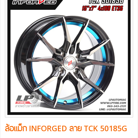
ล้อแม็ก INFORGED ลาย TCK 50185G