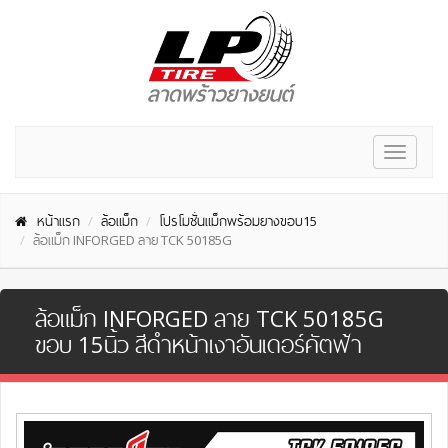
Toggle
navigat
หน้าแรก
ล้อแม็ก
โปรโมชั่นแม็กพร้อมยางขอบ15
ล้อแม็ก INFORGED ลาย TCK 50185G
ล้อแม็ก INFORGED ลาย TCK 50185G
ขอบ 15นิ้ว สีดำหน้าเงาอันเดอร์คัตฟ้า