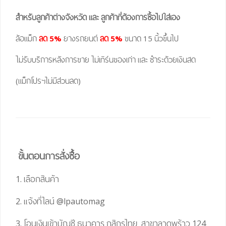
สำหรับลูกค้าต่างจังหวัด และ ลูกค้าที่ต้องการซื้อไปใส่เอง
ล้อแม็ก
ลด 5%
ยางรถยนต์
ลด 5%
ขนาด 15 นิ้วขึ้นไป
ไม่รับบริการหลังการขาย ไม่เทิร์นของเก่า และ ชำระด้วยเงินสด
(แม็กโปรฯไม่มีส่วนลด)
ขั้นตอนการสั่งซื้อ
1. เลือกสินค้า
2. แจ้งที่ไลน์
@lpautomag
3. โอนเงินเข้าบัญชี ธนาคาร กสิกรไทย สาขาลาดพร้าว 124