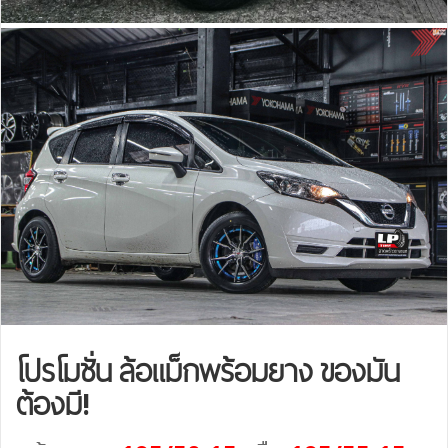
โปรโมชั่น ล้อแม็กพร้อมยาง ของมัน
ต้องมี!