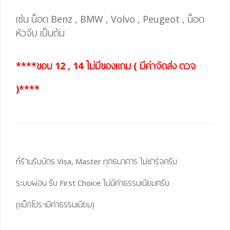
เช่น น็อต Benz , BMW , Volvo , Peugeot , น็อต
หัวจีบ เป็นต้น
****ขอบ 12 , 14 ไม่มีของแถม ( มีค่าจัดส่ง ตวจ
)****
ที่ร้านรับบัตร Visa, Master ทุกธนาคาร ไม่ชาร์จครับ
ระบบผ่อน รับ First Choice ไม่มีค่าธรรมเนียมครับ
(แม็กโปรฯมีค่าธรรมเนียม)