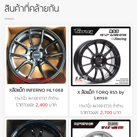
สินค้าที่คล้ายกัน
Xล้อแม็ก INFERNO HL1068
X ล้อแม็ก TORQ RS5 by
Lenso
15x7นิ้ว 4x100 ET37 ดำด้าน
ราคาวงละ
2,400
บาท
15x7นิ้ว 4x100 ET35 ดำด้าน
ราคาวงละ
2,700
บาท