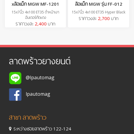
xล้อแม็ก MGW MF-1201
ล้อแม็ก MGW รุ่น FF-012
15x7นิ้ว 4x100 ET35 ดำหน้าเงา
15x7นิ้ว 4x100 ET35 Hyper Black
อันเดอร์คัตแดง
ราคาวงละ
2,700
บาท
ราคาวงละ
2,400
บาท
ลาดพร้าวยางยนต์
@lpautomag
lpautomag
สาขา ลาดพร้าว
ระหว่างซอยลาดพร้าว 122-124