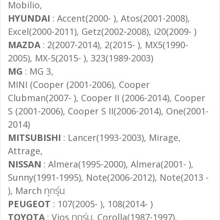
Mobilio,
HYUNDAI
: Accent(2000- ), Atos(2001-2008),
Excel(2000-2011), Getz(2002-2008), i20(2009- )
MAZDA
: 2(2007-2014), 2(2015- ), MX5(1990-
2005), MX-5(2015- ), 323(1989-2003)
MG
: MG 3,
MINI (Cooper (2001-2006), Cooper
Clubman(2007- ), Cooper II (2006-2014), Cooper
S (2001-2006), Cooper S II(2006-2014), One(2001-
2014)
MITSUBISHI
: Lancer(1993-2003), Mirage,
Attrage,
NISSAN
: Almera(1995-2000), Almera(2001- ),
Sunny(1991-1995), Note(2006-2012), Note(2013 -
), March ทุกรุ่น
PEUGEOT
: 107(2005- ), 108(2014- )
TOYOTA
: Vios ทุกรุ่น, Corolla(1987-1997),