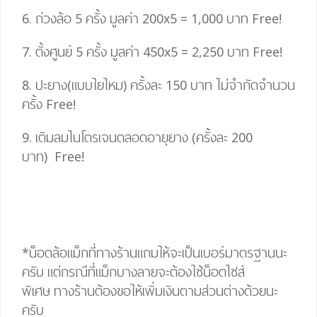
6. ถ่วงล้อ 5 ครั้ง มูลค่า 200
x
5
=
1,000 บาท
Free!
7. ตั้งศูนย์ 5 ครั้ง มูลค่า 450
x
5
= 2,25
0 บาท
Free!
8. ปะยาง(แบบใยไหม) ครั้งละ 150 บาท ไม่จำกัดจำนวน
ครั้ง
Free!
9. เติมลมไนโตรเจนตลอดอายุยาง (ครั้งละ 200
บาท)
Free!
*น็อตล้อแม็กที่ทางร้านแถมให้จะเป็นเบอร์มาตรฐานนะ
ครับ แต่กรณีที่แม็กบางลายจะต้องใช้น็อตไซส์
พิเศษ
ทางร้านต้องขอให้เพิ่มเงินตามส่วนต่างด้วยนะ
ครับ