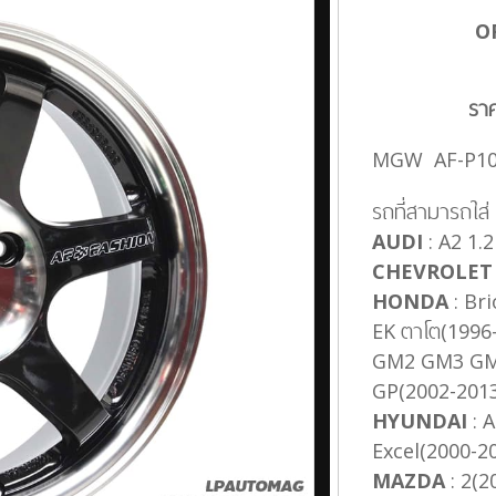
O
รา
MGW AF-P10
รถที่สามารถใส่
AUDI
: A2 1.
CHEVROLET
HONDA
: Bri
EK ตาโต(1996-
GM2 GM3 GM
GP(2002-2013)
HYUNDAI
: A
Excel(2000-20
MAZDA
: 2(2