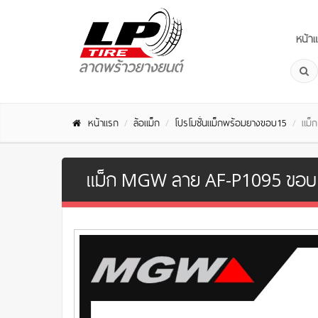
หน้า
หน้าแรก
ล้อแม็ก
โปรโมชั่นแม็กพร้อมยางขอบ15
แม็
แม็ก MGW ลาย AF-P1095 ขอบ 1