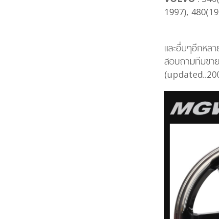
1997), 480(1
และอื่นๆอีกหลาย
สอบถามทีมขายไ
(updated..20