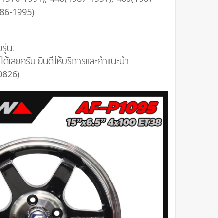
986-1995)
รุ่น.
ด้เลยครับ ยินดีให้บริการและคำแนะนำ
0826)