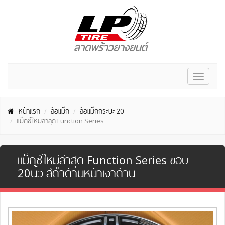
Toggle
navigat
หน้าแรก
ล้อแม็ก
ล้อแม็กกระบะ 20
เเม็กซ์ใหม่ล่าสุด Function Series
เเม็กซ์ใหม่ล่าสุด Function Series ขอบ
20นิ้ว สีดำด้านหน้าเงาด้าน