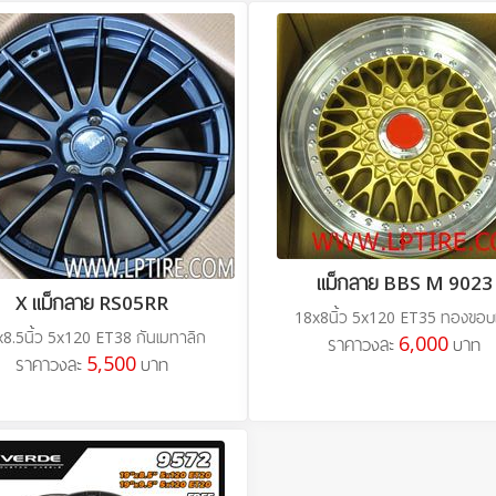
แม็กลาย BBS M 9023
X แม็กลาย RS05RR
18x8นิ้ว 5x120 ET35 ทองขอบ
8.5นิ้ว 5x120 ET38 กันเมทาลิก
6,000
ราคาวงละ
บาท
5,500
ราคาวงละ
บาท