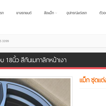
แรก
ยางรถยนต์
ล้อแม็ก
อุปกรณ์แต่งรถ
ตัวอ
์ 5 3399
อบ 18นิ้ว สีกันเมทาลิกหน้าเงา
แม็ก ชุดแต่