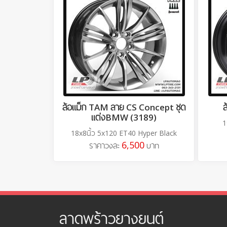
ล้อแม็ก TAM ลาย CS Concept ชุด
แต่งBMW (3189)
1
18x8นิ้ว 5x120 ET40 Hyper Black
6,500
ราคาวงละ
บาท
ลาดพร้าวยางยนต์