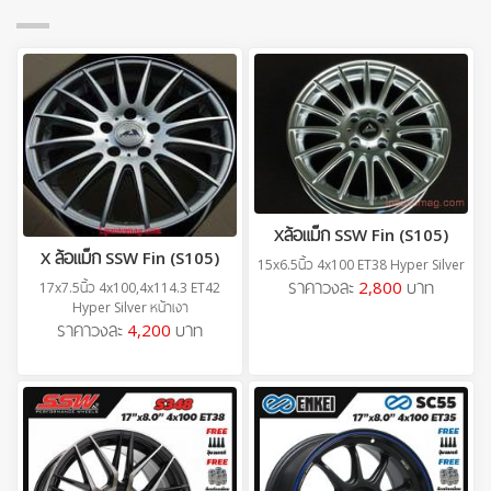
Xล้อแม็ก SSW Fin (S105)
X ล้อแม็ก SSW Fin (S105)
15x6.5นิ้ว 4x100 ET38 Hyper Silver
ราคาวงละ
2,800
บาท
17x7.5นิ้ว 4x100,4x114.3 ET42
Hyper Silver หน้าเงา
ราคาวงละ
4,200
บาท