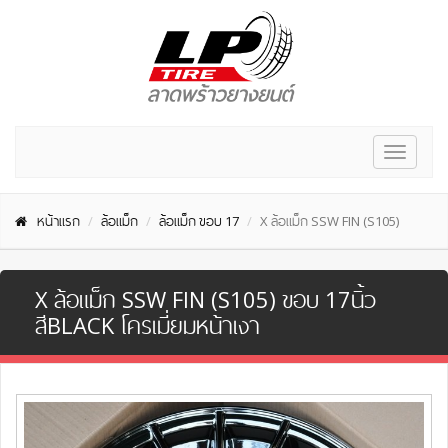
Toggle
navigat
หน้าแรก
ล้อแม็ก
ล้อแม็ก ขอบ 17
X ล้อแม็ก SSW FIN (S105)
X ล้อแม็ก SSW FIN (S105) ขอบ 17นิ้ว
สีBLACK โครเมี่ยมหน้าเงา