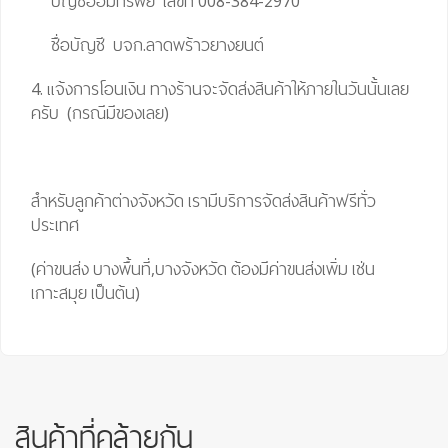
บัญชีออมทรัพย์ เลขที่ 008-384-2970
ชื่อบัญชี บจก.ลาดพร้าวยางยนต์
4. แจ้งการโอนเงิน ทางร้านจะจัดส่งสินค้าให้ภายในวันนั้นเลย
ครับ (กรณีมีของเลย)
สำหรับลูกค้าต่างจังหวัด เรามีบริการจัดส่งสินค้าฟรีทั่ว
ประเทศ
(ค่าขนส่ง บางพื้นที่,บางจังหวัด ต้องมีค่าขนส่งเพิ่ม เช่น
เกาะสมุย เป็นต้น)
สินค้าที่คล้ายกัน