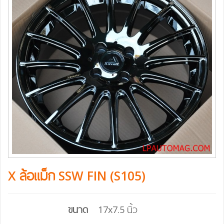
X ล้อแม็ก SSW FIN (S105)
ขนาด
17x7.5 นิ้ว