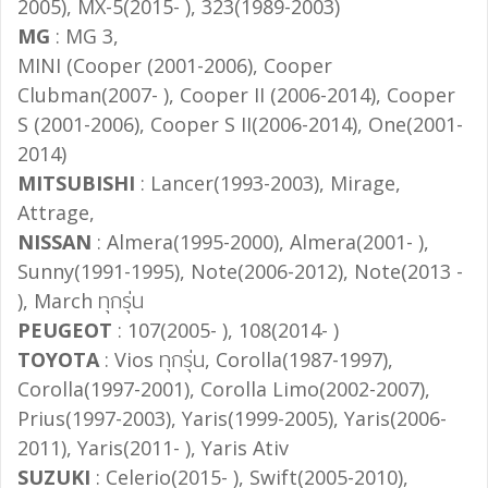
2005), MX-5(2015- ), 323(1989-2003)
MG
: MG 3,
MINI (Cooper (2001-2006), Cooper
Clubman(2007- ), Cooper II (2006-2014), Cooper
S (2001-2006), Cooper S II(2006-2014), One(2001-
2014)
MITSUBISHI
: Lancer(1993-2003), Mirage,
Attrage,
NISSAN
: Almera(1995-2000), Almera(2001- ),
Sunny(1991-1995), Note(2006-2012), Note(2013 -
), March ทุกรุ่น
PEUGEOT
: 107(2005- ), 108(2014- )
TOYOTA
: Vios ทุกรุ่น, Corolla(1987-1997),
Corolla(1997-2001), Corolla Limo(2002-2007),
Prius(1997-2003), Yaris(1999-2005), Yaris(2006-
2011), Yaris(2011- ), Yaris Ativ
SUZUKI
: Celerio(2015- ), Swift(2005-2010),