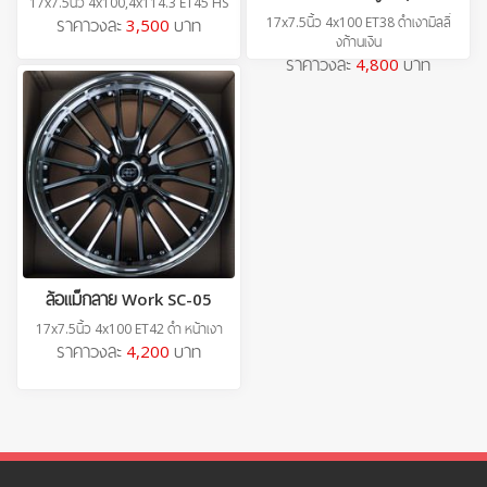
17x7.5นิ้ว 4x100,4x114.3 ET45 HS
17x7.5นิ้ว 4x100 ET38 ดำเงามิลลิ่
ราคาวงละ
3,500
บาท
งก้านเงิน
ราคาวงละ
4,800
บาท
ล้อแม็กลาย Work SC-05
17x7.5นิ้ว 4x100 ET42 ดำ หน้าเงา
ราคาวงละ
4,200
บาท