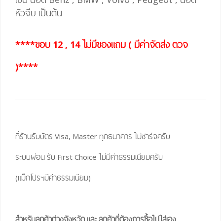
หัวจีบ เป็นต้น
****ขอบ 12 , 14 ไม่มีของแถม ( มีค่าจัดส่ง ตวจ
)****
ที่ร้านรับบัตร Visa, Master ทุกธนาคาร ไม่ชาร์จครับ
ระบบผ่อน รับ First Choice ไม่มีค่าธรรมเนียมครับ
(แม็กโปรฯมีค่าธรรมเนียม)
สำหรับลูกค้าต่างจังหวัด และ ลูกค้าที่ต้องการซื้อไปใส่เอง