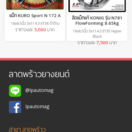
แม็ก KURO Sport N 172 A
ล้อแม็กแท้ KONIG รุ่น N781
FlowForming 8.65kg
18x8.5นิ้ว 5x114.3 ET38 ดำด้าน
ราคาวงละ
5,000
บาท
18x8.5นิ้ว 5x114.3 ET35 Hyper
Black
ราคาวงละ
7,500
บาท
ลาดพร้าวยางยนต์
@lpautomag
lpautomag
สาขา ลาดพร้าว