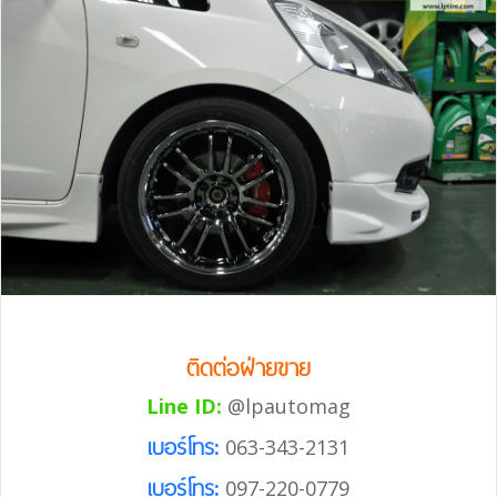
ติดต่อฝ่ายขาย
Line ID:
@lpautomag
เบอร์โทร:
063-343-2131
เบอร์โทร:
097-220-0779