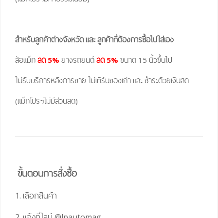
สำหรับลูกค้าต่างจังหวัด และ ลูกค้าที่ต้องการซื้อไปใส่เอง
ล้อแม็ก
ลด 5%
ยางรถยนต์
ลด 5%
ขนาด 15 นิ้วขึ้นไป
ไม่รับบริการหลังการขาย ไม่เทิร์นของเก่า และ ชำระด้วยเงินสด
(แม็กโปรฯไม่มีส่วนลด)
ขั้นตอนการสั่งซื้อ
1. เลือกสินค้า
2. แจ้งที่ไลน์
@lpautomag