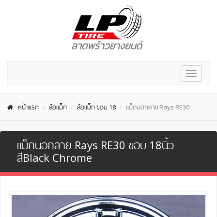
Toggle
navigat
หน้าแรก
ล้อแม็ก
ล้อแม็ก ขอบ 18
แม็กนอกลาย Rays RE30
แม็กนอกลาย Rays RE30 ขอบ 18นิ้ว
สีBlack Chrome