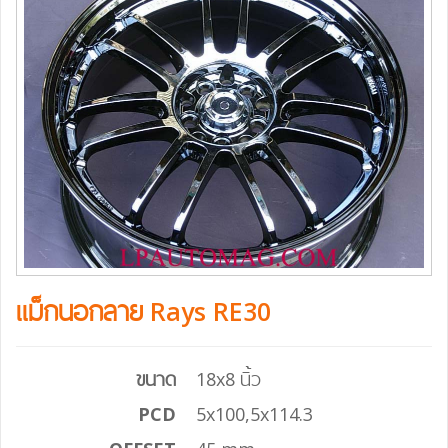
แม็กนอกลาย Rays RE30
ขนาด
18x8 นิ้ว
PCD
5x100,5x114.3