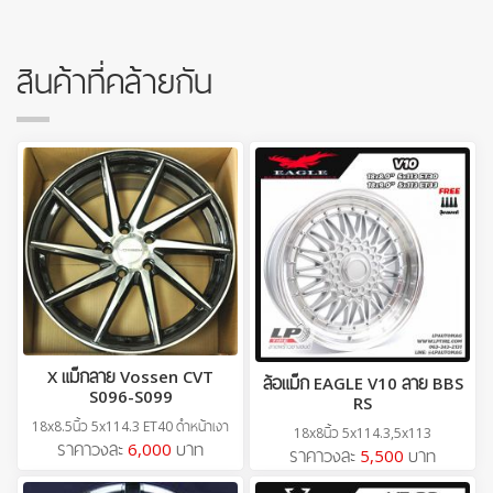
สินค้าที่คล้ายกัน
X แม็กลาย Vossen CVT
ล้อแม็ก EAGLE V10 ลาย BBS
S096-S099
RS
18x8.5นิ้ว 5x114.3 ET40 ดำหน้าเงา
18x8นิ้ว 5x114.3,5x113
ราคาวงละ
6,000
บาท
ราคาวงละ
5,500
บาท