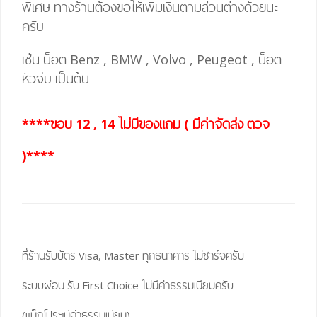
พิเศษ
ทางร้านต้องขอให้เพิ่มเงินตามส่วนต่างด้วยนะ
ครับ
เช่น น็อต Benz , BMW , Volvo , Peugeot , น็อต
หัวจีบ เป็นต้น
****ขอบ 12 , 14 ไม่มีของแถม ( มีค่าจัดส่ง ตวจ
)****
ที่ร้านรับบัตร Visa, Master ทุกธนาคาร ไม่ชาร์จครับ
ระบบผ่อน รับ First Choice ไม่มีค่าธรรมเนียมครับ
(แม็กโปรฯมีค่าธรรมเนียม)