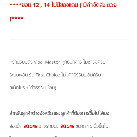
****ขอบ 12 , 14 ไม่มีของแถม ( มีค่าจัดส่ง ตวจ
)****
ที่ร้านรับบัตร Visa, Master ทุกธนาคาร ไม่ชาร์จครับ
ระบบผ่อน รับ First Choice ไม่มีค่าธรรมเนียมครับ
(แม็กโปรฯมีค่าธรรมเนียม)
สำหรับลูกค้าต่างจังหวัด และ ลูกค้าที่ต้องการซื้อไปใส่เอง
ล้อแม็ก
ลด 5%
ยางรถยนต์
ลด 5%
ขนาด 15 นิ้วขึ้นไป