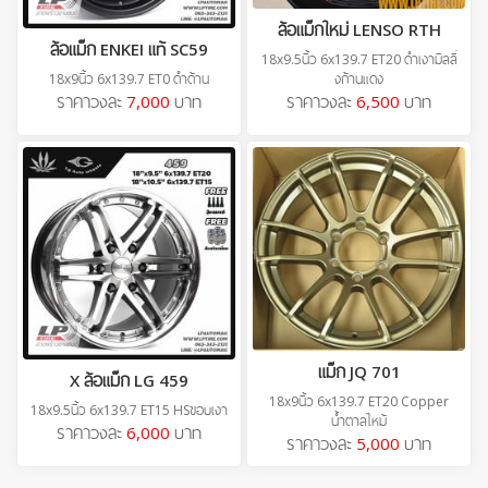
ล้อแม็กใหม่ LENSO RTH
ล้อแม็ก ENKEI แท้ SC59
18x9.5นิ้ว 6x139.7 ET20 ดำเงามิลลิ่
18x9นิ้ว 6x139.7 ET0 ดำด้าน
งก้านแดง
ราคาวงละ
7,000
บาท
ราคาวงละ
6,500
บาท
แม็ก JQ 701
X ล้อแม็ก LG 459
18x9นิ้ว 6x139.7 ET20 Copper
18x9.5นิ้ว 6x139.7 ET15 HSขอบเงา
น้ำตาลไหม้
ราคาวงละ
6,000
บาท
ราคาวงละ
5,000
บาท