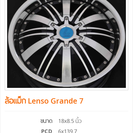
ล้อแม็ก Lenso Grande 7
ขนาด
18x8.5 นิ้ว
PCD
6x139.7