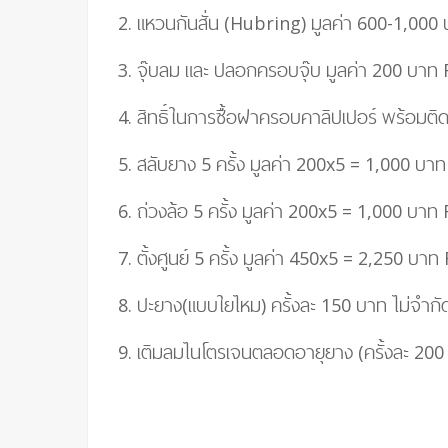
2. แหวนกันสั่น (Hubring) มูลค่า 600-1,000
3. จุ๊บลม และ ปลอกครอบจุ๊บ มูลค่า 200 บาท
4.
สิทธิ์ในการซื้อฝาครอบคาลิปเปอร์ พร้อมติ
5. สลับยาง 5 ครั้ง มูลค่า 200
x
5
=
1,000 บาท
6. ถ่วงล้อ 5 ครั้ง มูลค่า 200
x
5
=
1,000 บาท
7. ตั้งศูนย์ 5 ครั้ง มูลค่า 450
x
5
= 2,25
0 บาท
8. ปะยาง(แบบใยไหม) ครั้งละ 150 บาท ไม่จำก
9. เติมลมไนโตรเจนตลอดอายุยาง (ครั้งละ 200