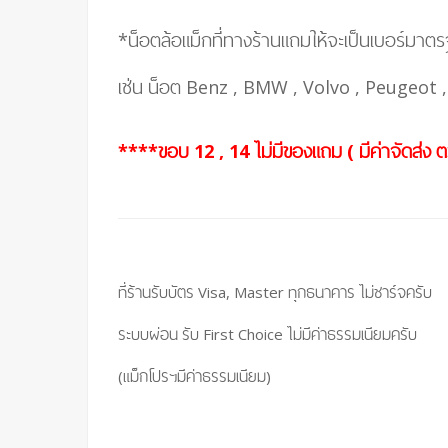
*น็อตล้อแม็กที่ทางร้านแถมให้จะเป็นเบอร์มาต
เช่น น็อต Benz , BMW , Volvo , Peugeot , น
****ขอบ 12 , 14 ไม่มีของแถม ( มีค่าจัดส่ง
ที่ร้านรับบัตร Visa, Master ทุกธนาคาร ไม่ชาร์จครับ
ระบบผ่อน รับ First Choice ไม่มีค่าธรรมเนียมครับ
(แม็กโปรฯมีค่าธรรมเนียม)