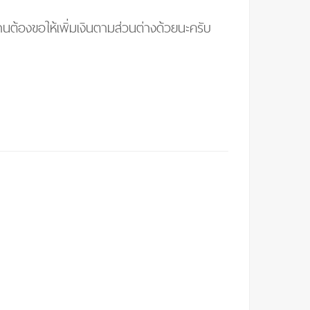
านต้องขอให้เพิ่มเงินตามส่วนต่างด้วยนะครับ