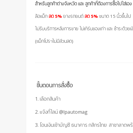
สำหรับลูกค้าต่างจังหวัด และ ลูกค้าที่ต้องการซื้อไปใส่เอง
ล้อแม็ก
ลด 5%
ยางรถยนต์
ลด 5%
ขนาด 15 นิ้วขึ้นไป
ไม่รับบริการหลังการขาย ไม่เทิร์นของเก่า และ ชำระด้วยเ
(แม็กโปรฯไม่มีส่วนลด)
ขั้นตอนการสั่งซื้อ
1. เลือกสินค้า
2. แจ้งที่ไลน์
@lpautomag
3. โอนเงินเข้าบัญชี ธนาคาร กสิกรไทย สาขาลาดพร