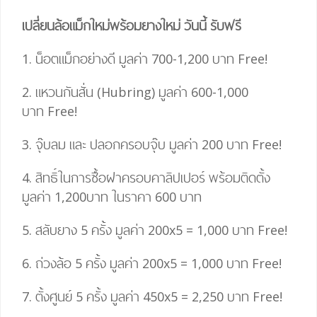
เปลี่ยนล้อแม็กใหม่พร้อมยางใหม่ วันนี้ รับฟรี
1. น็อตแม็กอย่างดี มูลค่า 700-1,200 บาท
Free!
2. แหวนกันสั่น (Hubring) มูลค่า 600-1,000
บาท
Free!
3. จุ๊บลม และ ปลอกครอบจุ๊บ มูลค่า 200 บาท
Free!
4.
สิทธิ์ในการซื้อฝาครอบคาลิปเปอร์ พร้อมติดตั้ง
มูลค่า 1,200บาท ในราคา 600 บาท
5. สลับยาง 5 ครั้ง มูลค่า 200
x
5
=
1,000 บาท
Free!
6. ถ่วงล้อ 5 ครั้ง มูลค่า 200
x
5
=
1,000 บาท
Free!
7. ตั้งศูนย์ 5 ครั้ง มูลค่า 450
x
5
= 2,25
0 บาท
Free!